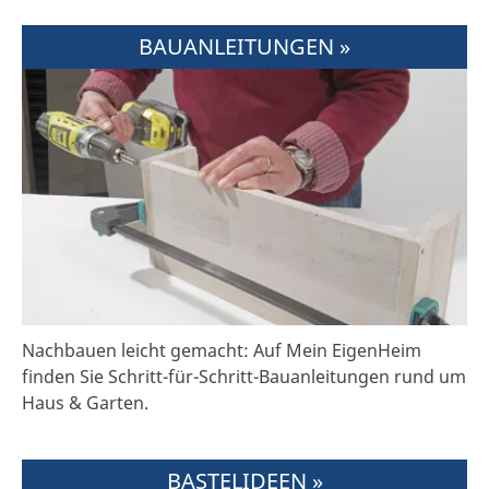
BAUANLEITUNGEN »
Nachbauen leicht gemacht: Auf Mein EigenHeim
finden Sie Schritt-für-Schritt-Bauanleitungen rund um
Haus & Garten.
BASTELIDEEN »