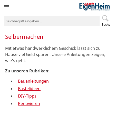
Navigation
überspringen
Suche
Selbermachen
Mit etwas handwerklichem Geschick lässt sich zu
Hause viel Geld sparen. Unsere Anleitungen zeigen,
wie's geht.
Zu unseren Rubriken:
Bauanleitungen
Bastelideen
DIY-Tipps
Renovieren