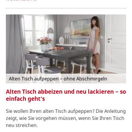
Alten Tisch aufpeppen − ohne Abschmirgeln
Alten Tisch abbeizen und neu lackieren − so
einfach geht's
Sie wollen Ihren alten Tisch aufpeppen? Die Anleitung
zeigt, wie Sie vorgehen müssen, wenn Sie Ihren Tisch
neu streichen.