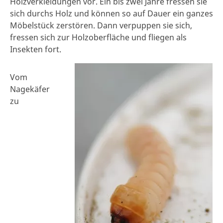
Holzverkleidungen vor. Ein bis zwei Jahre fressen sie
sich durchs Holz und können so auf Dauer ein ganzes
Möbelstück zerstören. Dann verpuppen sie sich,
fressen sich zur Holzoberfläche und fliegen als
Insekten fort.
Vom
Nagekäfer
zu