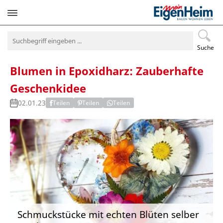
Navigation
überspringen
Suche
Blumen in Epoxidharz: Zauberhafte
Geschenkidee
02.01.23
Teilen
Teilen
Teilen
Schmuckstücke mit echten Blüten selber