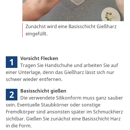
Zunächst wird eine Basisschicht Gießharz
eingefüllt.
Vorsicht Flecken
1
Tragen Sie Handschuhe und arbeiten Sie auf
einer Unterlage, denn das Gießharz lässt sich nur
schwer wieder entfernen.
Basisschicht gießen
2
Die verwendete Silikonform muss ganz sauber
sein. Eventuelle Staubkörner oder sonstige
Fremdkörper sind ansonsten später im Schmuckherz
sichtbar. Gießen Sie zunächst eine Basisschicht Harz
in die Form.