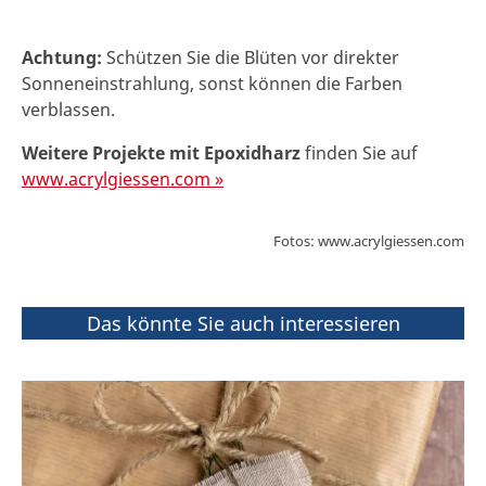
Achtung:
Schützen Sie die Blüten vor direkter
Sonneneinstrahlung, sonst können die Farben
verblassen.
Weitere Projekte mit Epoxidharz
finden Sie auf
www.acrylgiessen.com »
Fotos: www.acrylgiessen.com
Das könnte Sie auch interessieren