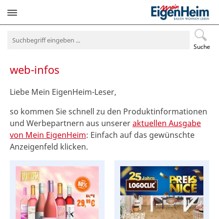
Navigation
überspringen
Suche
web-infos
Liebe Mein EigenHeim-Leser,
so kommen Sie schnell zu den Produktinformationen
und Werbepartnern aus unserer
aktuellen Ausgabe
von Mein EigenHeim
: Einfach auf das gewünschte
Anzeigenfeld klicken.