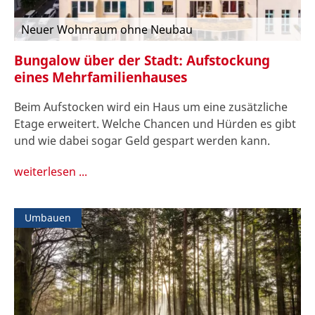
Neuer Wohnraum ohne Neubau
Bungalow über der Stadt: Aufstockung
eines Mehrfamilienhauses
Beim Aufstocken wird ein Haus um eine zusätzliche
Etage erweitert. Welche Chancen und Hürden es gibt
und wie dabei sogar Geld gespart werden kann.
weiterlesen ...
Umbauen