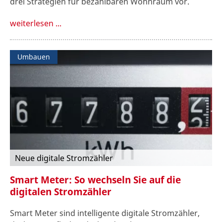
drei Strategien für bezahlbaren Wohnraum vor.
weiterlesen ...
Umbauen
Neue digitale Stromzähler
Smart Meter: So wechseln Sie auf die
digitalen Stromzähler
Smart Meter sind intelligente digitale Stromzähler,