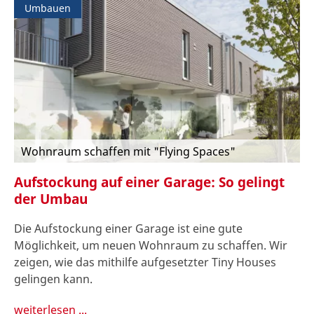
Umbauen
Wohnraum schaffen mit "Flying Spaces"
Aufstockung auf einer Garage: So gelingt
der Umbau
Die Aufstockung einer Garage ist eine gute
Möglichkeit, um neuen Wohnraum zu schaffen. Wir
zeigen, wie das mithilfe aufgesetzter Tiny Houses
gelingen kann.
weiterlesen ...