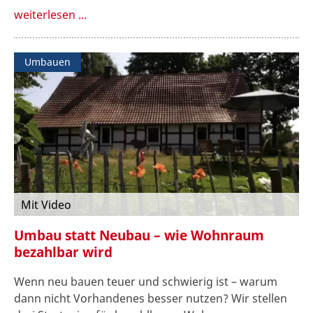
weiterlesen ...
Umbauen
Mit Video
Umbau statt Neubau – wie Wohnraum
bezahlbar wird
Wenn neu bauen teuer und schwierig ist – warum
dann nicht Vorhandenes besser nutzen? Wir stellen