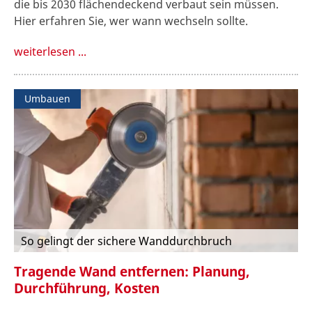
die bis 2030 flächendeckend verbaut sein müssen.
Hier erfahren Sie, wer wann wechseln sollte.
weiterlesen ...
Umbauen
So gelingt der sichere Wanddurchbruch
Tragende Wand entfernen: Planung,
Durchführung, Kosten