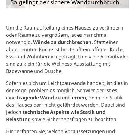
So gelingt der sichere Wanddurchbruch
Um die Raumaufteilung eines Hauses zu verändern
oder Räume zu vergrößern, ist es manchmal
notwendig,
Wände zu durchbrechen
. Statt einer
abgetrennten Küche ist heute oft ein offener Koch-,
Ess- und Wohnbereich gefragt. Und viele Altbaubäder
sind zu klein für die Wellness-Ausstattung mit
Badewanne und Dusche.
Sofern es sich um Leichtbauwände handelt, ist dies in
der Regel problemlos möglich. Schwieriger ist es,
eine
tragende Wand zu entfernen
, denn die Statik
des Hauses darf nicht gefährdet werden. Dabei sind
jedoch
technische Aspekte wie Statik und
Belastung
sowie Sicherheitsfragen zu beachten.
Hier erfahren Sie, welche Voraussetzungen und