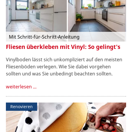
Mit Schritt-für-Schritt-Anleitung
Fliesen überkleben mit Vinyl: So gelingt's
Vinylboden lässt sich unkompliziert auf den meisten
Fliesenböden verlegen. Wie Sie dabei vorgehen
sollten und was Sie unbedingt beachten sollten.
weiterlesen ...
Renovieren