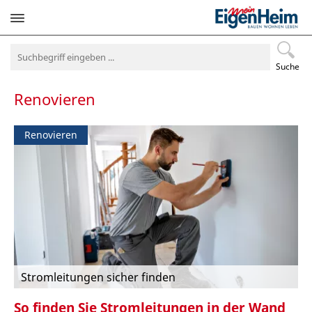
Navigation
überspringen
Suche
Renovieren
Renovieren
Stromleitungen sicher finden
So finden Sie Stromleitungen in der Wand