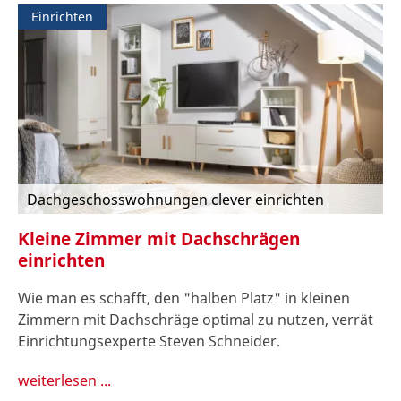
Einrichten
Dachgeschosswohnungen clever einrichten
Kleine Zimmer mit Dachschrägen
einrichten
Wie man es schafft, den "halben Platz" in kleinen
Zimmern mit Dachschräge optimal zu nutzen, verrät
Einrichtungsexperte Steven Schneider.
weiterlesen ...