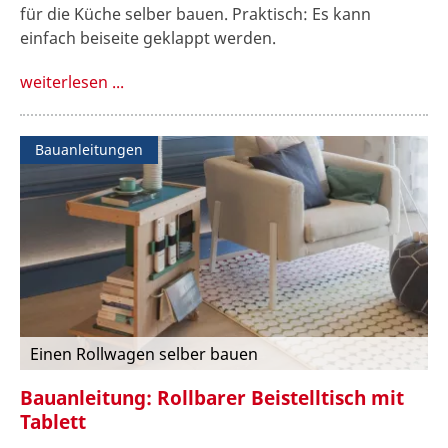
für die Küche selber bauen. Praktisch: Es kann
einfach beiseite geklappt werden.
weiterlesen ...
Bauanleitungen
Einen Rollwagen selber bauen
Bauanleitung: Rollbarer Beistelltisch mit
Tablett