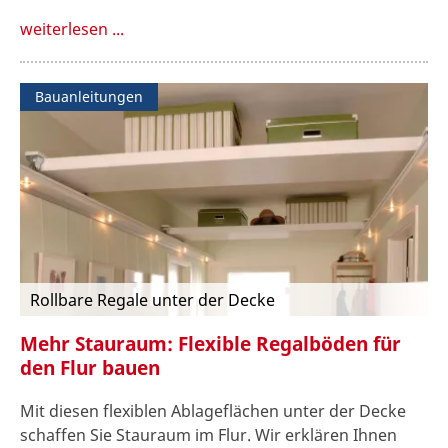
weiterlesen ...
Bauanleitungen
Rollbare Regale unter der Decke
Mehr Stauraum: Flexible Regalböden für
den Flur bauen
Mit diesen flexiblen Ablageflächen unter der Decke
schaffen Sie Stauraum im Flur. Wir erklären Ihnen