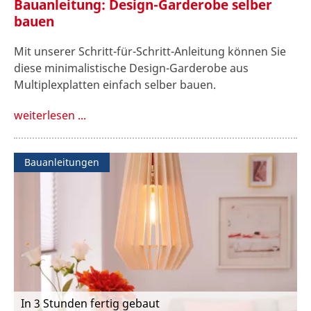
Bauanleitung: Design-Garderobe selber
bauen
Mit unserer Schritt-für-Schritt-Anleitung können Sie
diese minimalistische Design-Garderobe aus
Multiplexplatten einfach selber bauen.
weiterlesen ...
Bauanleitungen
In 3 Stunden fertig gebaut