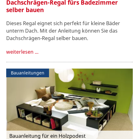
Dachschrägen-Regal fürs Badezimmer
selber bauen
Dieses Regal eignet sich perfekt für kleine Bäder
unterm Dach. Mit der Anleitung können Sie das
Dachschrägen-Regal selber bauen.
weiterlesen ...
Bauanleitungen
Bauanleitung für ein Holzpodest