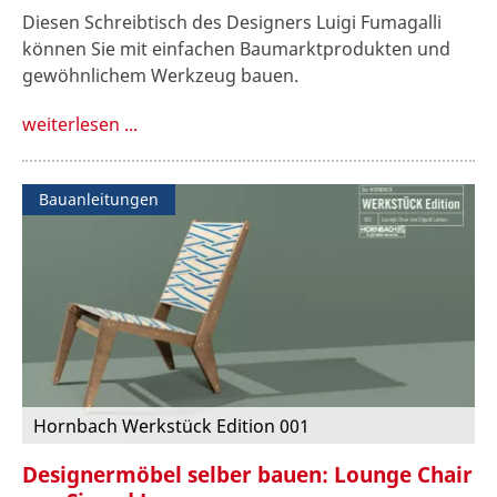
Diesen Schreibtisch des Designers Luigi Fumagalli
können Sie mit einfachen Baumarktprodukten und
gewöhnlichem Werkzeug bauen.
weiterlesen ...
Bauanleitungen
Hornbach Werkstück Edition 001
Designermöbel selber bauen: Lounge Chair