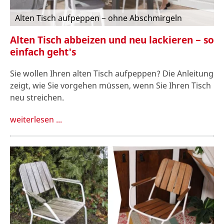
Alten Tisch aufpeppen − ohne Abschmirgeln
Alten Tisch abbeizen und neu lackieren − so
einfach geht's
Sie wollen Ihren alten Tisch aufpeppen? Die Anleitung
zeigt, wie Sie vorgehen müssen, wenn Sie Ihren Tisch
neu streichen.
weiterlesen ...