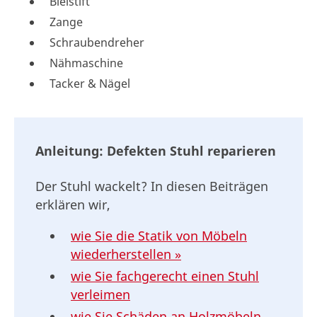
Bleistift
Zange
Schraubendreher
Nähmaschine
Tacker & Nägel
Anleitung: Defekten Stuhl reparieren
Der Stuhl wackelt? In diesen Beiträgen
erklären wir,
wie Sie die Statik von Möbeln
wiederherstellen »
wie Sie fachgerecht einen Stuhl
verleimen
wie Sie Schäden an Holzmöbeln