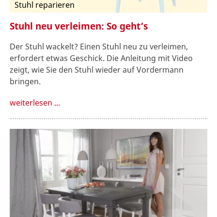
Stuhl reparieren
Stuhl neu verleimen: So geht’s
Der Stuhl wackelt? Einen Stuhl neu zu verleimen,
erfordert etwas Geschick. Die Anleitung mit Video
zeigt, wie Sie den Stuhl wieder auf Vordermann
bringen.
weiterlesen ...