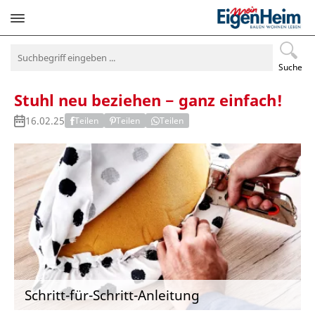
Navigation
überspringen
Suche
Stuhl neu beziehen − ganz einfach!
16.02.25
Teilen
Teilen
Teilen
Schritt-für-Schritt-Anleitung