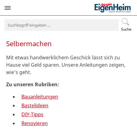
Navigation
überspringen
Suche
Selbermachen
Mit etwas handwerklichem Geschick lässt sich zu
Hause viel Geld sparen. Unsere Anleitungen zeigen,
wie's geht.
Zu unseren Rubriken:
Bauanleitungen
Bastelideen
DIY-Tipps
Renovieren