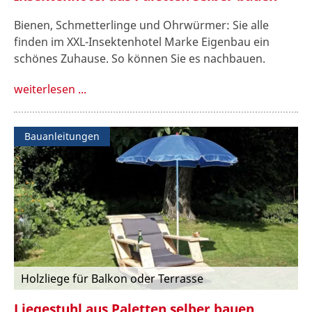
Bienen, Schmetterlinge und Ohrwürmer: Sie alle
finden im XXL-Insektenhotel Marke Eigenbau ein
schönes Zuhause. So können Sie es nachbauen.
weiterlesen ...
Bauanleitungen
Holzliege für Balkon oder Terrasse
Liegestuhl aus Paletten selber bauen