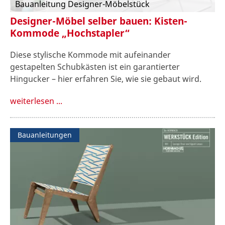
Bauanleitung Designer-Möbelstück
Designer-Möbel selber bauen: Kisten-
Kommode „Hochstapler“
Diese stylische Kommode mit aufeinander
gestapelten Schubkästen ist ein garantierter
Hingucker – hier erfahren Sie, wie sie gebaut wird.
weiterlesen ...
Bauanleitungen