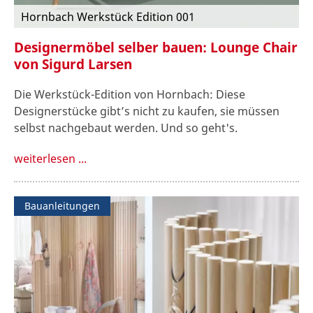
Hornbach Werkstück Edition 001
Designermöbel selber bauen: Lounge Chair
von Sigurd Larsen
Die Werkstück-Edition von Hornbach: Diese
Designerstücke gibt’s nicht zu kaufen, sie müssen
selbst nachgebaut werden. Und so geht's.
weiterlesen ...
Bauanleitungen