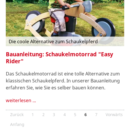
Die coole Alternative zum Schaukelpferd
Bauanleitung: Schaukelmotorrad "Easy
Rider"
Das Schaukelmotorrad ist eine tolle Alternative zum
klassischen Schaukelpferd. In unserer Bauanleitung
erfahren Sie, wie Sie es selber bauen können.
weiterlesen ...
Zurück
1
2
3
4
5
6
7
Vorwärts
Anfang