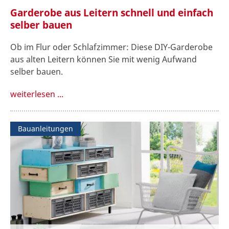
Garderobe aus Leitern schnell und einfach
selber bauen
Ob im Flur oder Schlafzimmer: Diese DIY-Garderobe
aus alten Leitern können Sie mit wenig Aufwand
selber bauen.
weiterlesen ...
Bauanleitungen