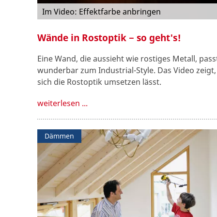
Im Video: Effektfarbe anbringen
Wände in Rostoptik − so geht's!
Eine Wand, die aussieht wie rostiges Metall, pass
wunderbar zum Industrial-Style. Das Video zeigt,
sich die Rostoptik umsetzen lässt.
weiterlesen ...
Dämmen