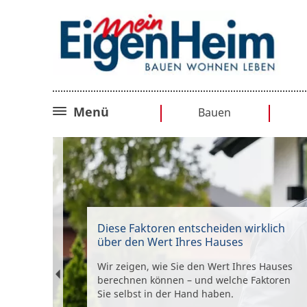
Menü
Bauen
Bauplanung
Baurecht
Sanieren
Umbauen
Diese Faktoren entscheiden wirklich
über den Wert Ihres Hauses
Wir zeigen, wie Sie den Wert Ihres Hauses
berechnen können – und welche Faktoren
Sie selbst in der Hand haben.