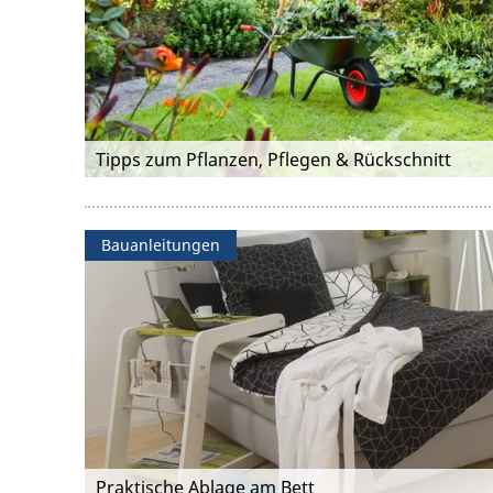
Tipps zum Pflanzen, Pflegen & Rückschnitt
Bauanleitungen
Praktische Ablage am Bett