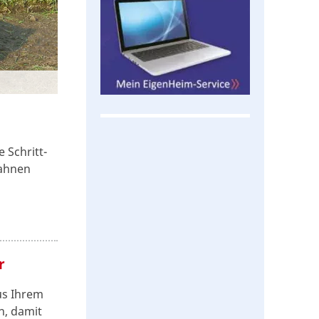
e Schritt-
bahnen
r
aus Ihrem
n, damit