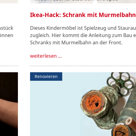
Ikea-Hack: Schrank mit Murmelbahn
hstück
Dieses Kindermöbel ist Spielzeug und Staur
können
zugleich. Hier kommt die Anleitung zum Bau e
Schranks mit Murmelbahn an der Front.
weiterlesen ...
Renovieren