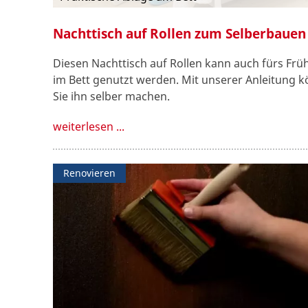
Nachttisch auf Rollen zum Selberbauen
Diesen Nachttisch auf Rollen kann auch fürs Frü
im Bett genutzt werden. Mit unserer Anleitung 
Sie ihn selber machen.
weiterlesen ...
Renovieren