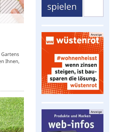
Anzeige
s Gartens
en Ihnen,
Anzeige