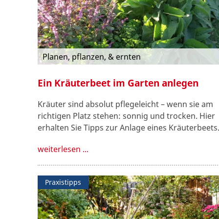
Planen, pflanzen, & ernten
Ein Kräuterbeet im Garten anlegen
Kräuter sind absolut pflegeleicht – wenn sie am
richtigen Platz stehen: sonnig und trocken. Hier
erhalten Sie Tipps zur Anlage eines Kräuterbeets
weiterlesen ...
Praxistipps