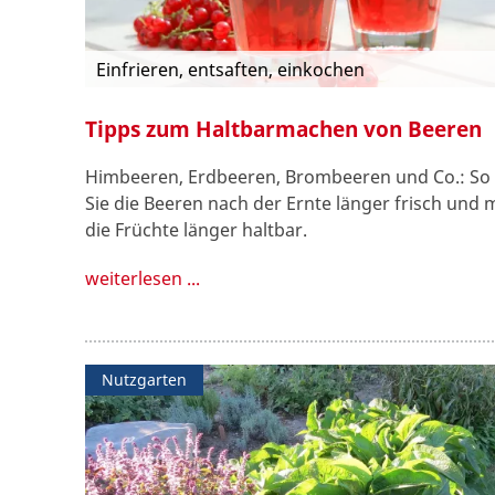
Einfrieren, entsaften, einkochen
Tipps zum Haltbarmachen von Beeren
Himbeeren, Erdbeeren, Brombeeren und Co.: So 
Sie die Beeren nach der Ernte länger frisch und
die Früchte länger haltbar.
weiterlesen ...
Nutzgarten