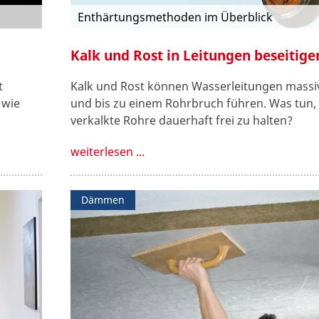
Enthärtungsmethoden im Überblick
Kalk und Rost in Leitungen beseitige
t
Kalk und Rost können Wasserleitungen massi
 wie
und bis zu einem Rohrbruch führen. Was tun
verkalkte Rohre dauerhaft frei zu halten?
weiterlesen ...
Dämmen