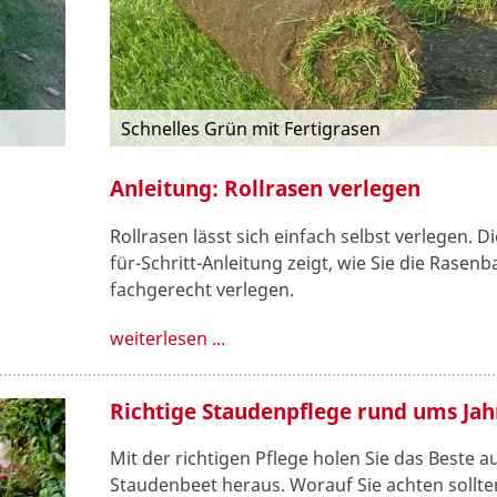
Schnelles Grün mit Fertigrasen
Anleitung: Rollrasen verlegen
Rollrasen lässt sich einfach selbst verlegen. Di
für-Schritt-Anleitung zeigt, wie Sie die Rasen
.
fachgerecht verlegen.
weiterlesen ...
Richtige Staudenpflege rund ums Jah
Mit der richtigen Pflege holen Sie das Beste 
Staudenbeet heraus. Worauf Sie achten sollte