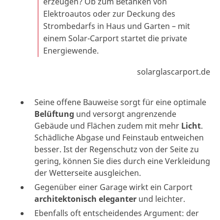
erzeugen? Ob zum Betanken von
Elektroautos oder zur Deckung des
Strombedarfs in Haus und Garten – mit
einem Solar-Carport startet die private
Energiewende.
solarglascarport.de
Seine offene Bauweise sorgt für eine optimale
Belüftung
und versorgt angrenzende
Gebäude und Flächen zudem mit mehr
Licht
.
Schädliche Abgase und Feinstaub entweichen
besser. Ist der Regenschutz von der Seite zu
gering, können Sie dies durch eine Verkleidung
der Wetterseite ausgleichen.
Gegenüber einer Garage wirkt ein Carport
architektonisch eleganter
und leichter.
Ebenfalls oft entscheidendes Argument: der