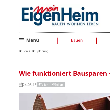
Menü
Bauen
Bauplanung
Bauen
Bauplanung
Baurecht
Sanieren
Wie funktioniert Bausparen 
Umbauen
24.05.18
Teilen
Teilen