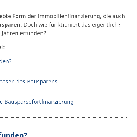
iebte Form der Immobilienfinanzierung, die auch
usparen
. Doch wie funktioniert das eigentlich?
 Jahren erfunden?
l:
nden?
 Phasen des Bausparens
ie Bausparsofortfinanzierung
rfunden?