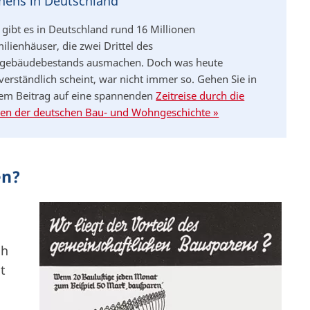
ens in Deutschland
 gibt es in Deutschland rund 16 Millionen
ilienhäuser, die zwei Drittel des
ebäudebestands ausmachen. Doch was heute
verständlich scheint, war nicht immer so. Gehen Sie in
em Beitrag auf eine spannenden
Zeitreise durch die
en der deutschen Bau- und Wohngeschichte »
en?
ch
t