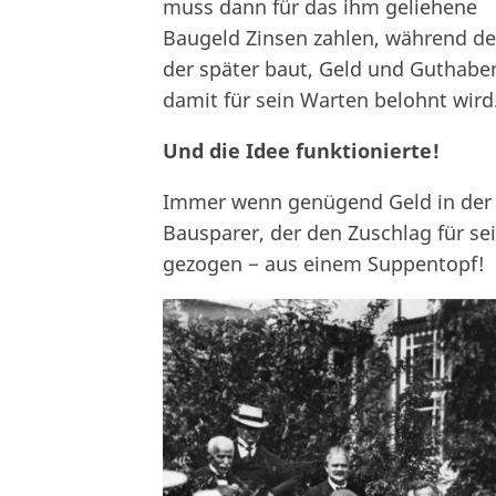
muss dann für das ihm geliehene
Baugeld Zinsen zahlen, während de
der später baut, Geld und Guthabe
damit für sein Warten belohnt wird.
Und die Idee funktionierte!
Immer wenn genügend Geld in der K
Bausparer, der den Zuschlag für s
gezogen − aus einem Suppentopf!