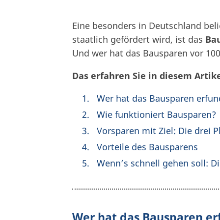
Eine besonders in Deutschland bel
staatlich gefördert wird, ist das
Ba
Und wer hat das Bausparen vor 100
Das erfahren Sie in diesem Artike
Wer hat das Bausparen erfu
Wie funktioniert Bausparen?
Vorsparen mit Ziel: Die drei
Vorteile des Bausparens
Wenn’s schnell gehen soll: D
Wer hat das Bausparen e