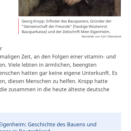
Georg Kropp: Erfinder des Bausparens, Gründer der
"Gemeinschaft der Freunde" (heutige Wüstenrot
Bausparkasse) und der Zeitschrift Mein EigenHeim.
Gemälde von Carl Obenland
r
amaligen Zeit, an den Folgen einer vitamin- und
n. Viele lebten in ärmlichen, beengten
Menschen hatten gar keine eigene Unterkunft. Es
en, diesen Menschen zu helfen. Kropp hatte
, die zusammen in die heute älteste deutsche
Eigenheim: Geschichte des Bauens und