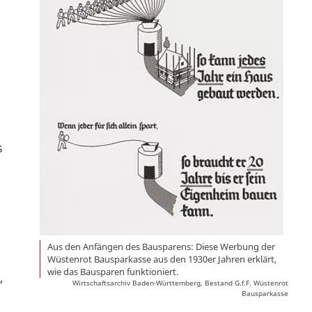
s
Aus den Anfängen des Bausparens: Diese Werbung der
Wüstenrot Bausparkasse aus den 1930er Jahren erklärt,
wie das Bausparen funktioniert.
,
Wirtschaftsarchiv Baden-Württemberg, Bestand G.f.F. Wüstenrot
Bausparkasse