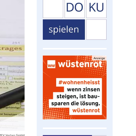
Anzeige
MEV Verlag GmbH