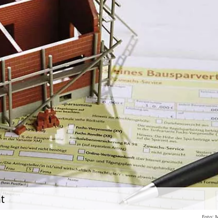
t
Foto: 