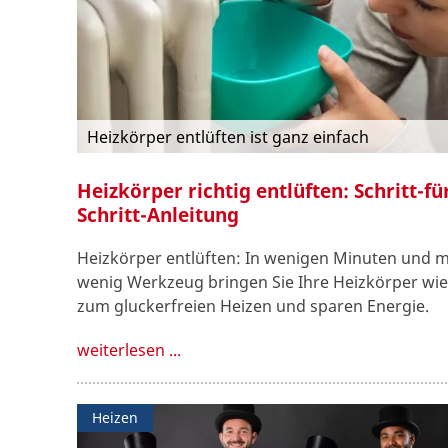
Heizkörper entlüften ist ganz einfach
Heizkörper richtig entlüften: Schritt-fü
Schritt-Anleitung
Heizkörper entlüften: In wenigen Minuten und m
wenig Werkzeug bringen Sie Ihre Heizkörper wi
zum gluckerfreien Heizen und sparen Energie.
weiterlesen ...
Heizen