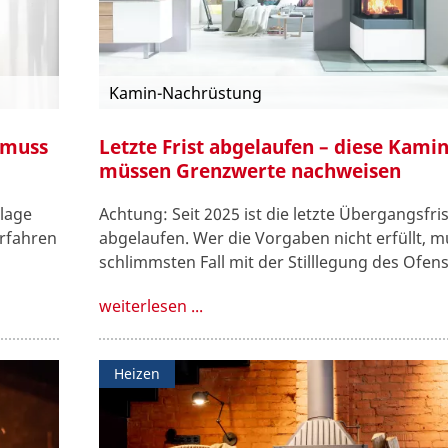
Kamin-Nachrüstung
 muss
Letzte Frist abgelaufen – diese Kami
müssen Grenzwerte nachweisen
nlage
Achtung: Seit 2025 ist die letzte Übergangsfris
erfahren
abgelaufen. Wer die Vorgaben nicht erfüllt, m
schlimmsten Fall mit der Stilllegung des Ofen
weiterlesen ...
Heizen