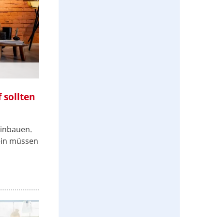
 sollten
einbauen.
ein müssen