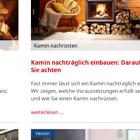
Kamin nachrüsten
Kamin nachträglich einbauen: Darauf
Sie achten
Fast immer lässt sich ein Kamin nachträglich 
anz.
Wir zeigen, welche Voraussetzungen erfüllt s
und wie Sie einen Kamin nachrüsten.
weiterlesen ...
Heizen