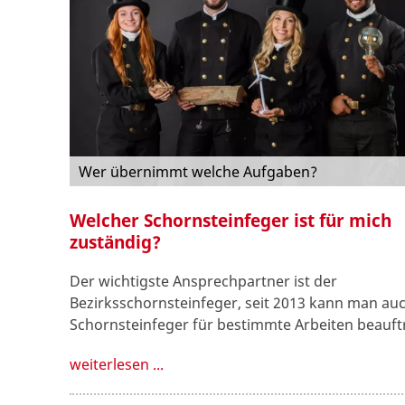
Wer übernimmt welche Aufgaben?
Welcher Schornsteinfeger ist für mich
zuständig?
Der wichtigste Ansprechpartner ist der
Bezirksschornsteinfeger, seit 2013 kann man auc
Schornsteinfeger für bestimmte Arbeiten beauft
weiterlesen ...