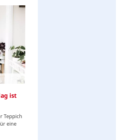
ag ist
er Teppich
ür eine