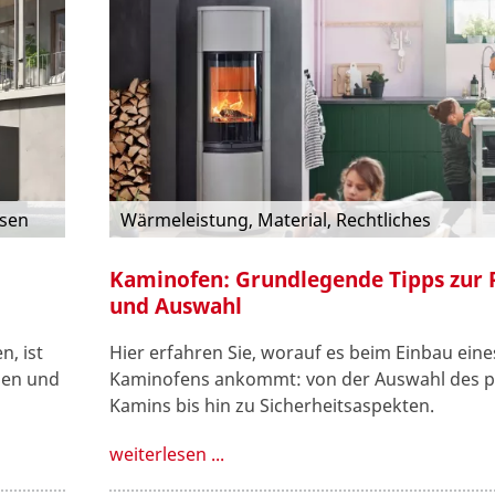
sen
Wärmeleistung, Material, Rechtliches
Kaminofen: Grundlegende Tipps zur 
und Auswahl
, ist
Hier erfahren Sie, worauf es beim Einbau eine
hen und
Kaminofens ankommt: von der Auswahl des 
Kamins bis hin zu Sicherheitsaspekten.
weiterlesen ...