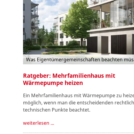
Was Eigentümergemeinschaften beachten müs
Ratgeber: Mehrfamilienhaus mit
Wärmepumpe heizen
Ein Mehrfamilienhaus mit Wärmepumpe zu heizen
möglich, wenn man die entscheidenden rechtlic
technischen Punkte beachtet.
weiterlesen ...