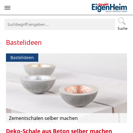
Navigation
überspringen
Suche
Bastelideen
Bastelideen
Zementschalen selber machen
Deko-Schale aus Beton selber machen