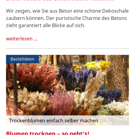
Wir zeigen, wie Sie aus Beton eine schöne Dekoschale
zaubern können. Der puristische Charme des Betons
zieht garantiert alle Blicke auf sich.
weiterlesen ...
Bastelideen
Trockenblumen einfach selber machen
Blumen trocknen − so geht's!