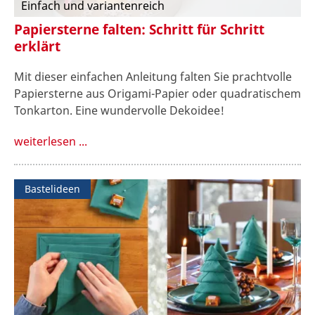
Einfach und variantenreich
Papiersterne falten: Schritt für Schritt
erklärt
Mit dieser einfachen Anleitung falten Sie prachtvolle
Papiersterne aus Origami-Papier oder quadratischem
Tonkarton. Eine wundervolle Dekoidee!
weiterlesen ...
Bastelideen