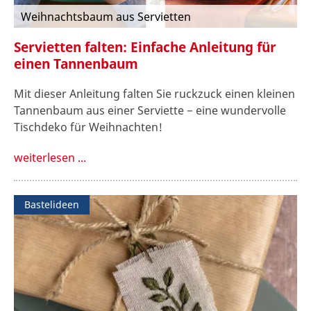
Weihnachtsbaum aus Servietten
Servietten falten: Einfache Anleitung für
einen Tannenbaum
Mit dieser Anleitung falten Sie ruckzuck einen kleinen
Tannenbaum aus einer Serviette − eine wundervolle
Tischdeko für Weihnachten!
weiterlesen ...
Bastelideen