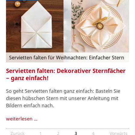
Servietten falten für Weihnachten: Einfacher Stern
Servietten falten: Dekorativer Sternfächer
− ganz einfach!
So geht Servietten falten ganz einfach: Basteln Sie
diesen hübschen Stern mit unserer Anleitung mit
Bildern einfach nach.
weiterlesen ...
Zurück
1
2
3
4
Vorwärts