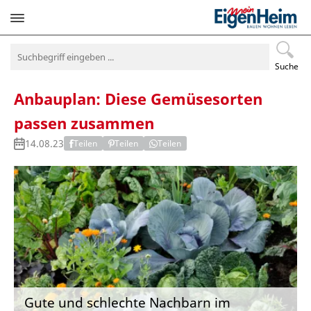
Navigation
überspringen
Suche
Anbauplan: Diese Gemüsesorten
passen zusammen
14.08.23
Teilen
Teilen
Teilen
Gute und schlechte Nachbarn im