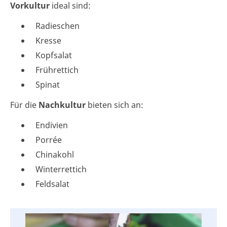
Vorkultur
ideal sind:
Radieschen
Kresse
Kopfsalat
Frührettich
Spinat
Für die
Nachkultur
bieten sich an:
Endivien
Porrée
Chinakohl
Winterrettich
Feldsalat