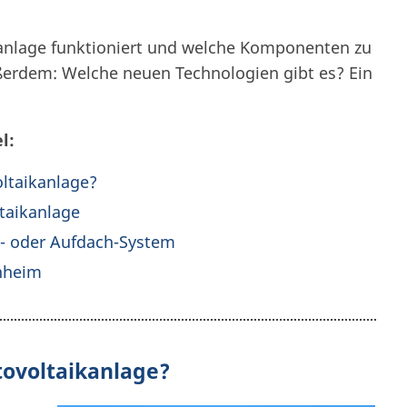
ikanlage funktioniert und welche Komponenten zu
erdem: Welche neuen Technologien gibt es? Ein
l:
oltaikanlage?
taikanlage
- oder Aufdach-System
nheim
tovoltaikanlage?