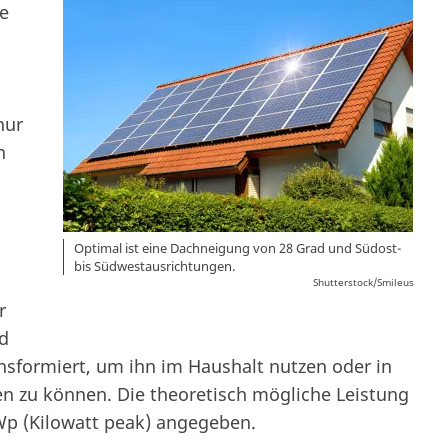
ie
nur
h
Optimal ist eine Dachneigung von 28 Grad und Südost-
bis Südwestausrichtungen.
Shutterstock/Smileus
r
d
nsformiert, um ihn im Haushalt nutzen oder in
en zu können. Die theoretisch mögliche Leistung
Wp (Kilowatt peak) angegeben.