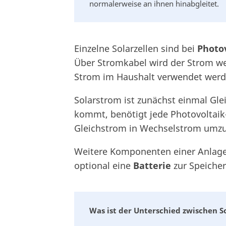
normalerweise an ihnen hinabgleitet.
Einzelne Solarzellen sind bei
Photo
Über Stromkabel wird der Strom wei
Strom im Haushalt verwendet wer
Solarstrom ist zunächst einmal Gl
kommt, benötigt jede Photovoltai
Gleichstrom in Wechselstrom umz
Weitere Komponenten einer Anlage
optional eine
Batterie
zur Speiche
Was ist der Unterschied zwischen S