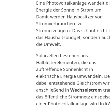
Eine Photovoltaikanlage wandelt d
Energie der Sonne in Strom um.
Damit werden Hausbesitzer von
Stromverbrauchern zu
Stromerzeugern. Das schont nicht 
das Haushaltsbudget, sondern auc
die Umwelt.
Solarzellen bestehen aus
Halbleiterelementen, die das
auftreffende Sonnenlicht in
elektrische Energie umwandeln. De
dabei entstehende Gleichstrom wir
anschließend in
Wechselstrom
tra
das öffentliche Stromnetz einspeis
einer Photovoltaikanlage wird in k