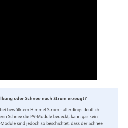
ölkung oder Schnee noch Strom erzeugt?
bei bewölktem Himmel Strom - allerdings deutlich
enn Schnee die PV-Module bedeckt, kann gar kein
Module sind jedoch so beschichtet, dass der Schnee