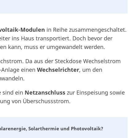
voltaik-Modulen
in Reihe zusammengeschaltet.
ter ins Haus transportiert. Doch bevor der
den kann, muss er umgewandelt werden.
eichstrom. Da aus der Steckdose Wechselstrom
k-Anlage einen
Wechselrichter
, um den
uwandeln.
 sind ein
Netzanschluss
zur Einspeisung sowie
rung von Überschussstrom.
olarenergie, Solarthermie und Photovoltaik?