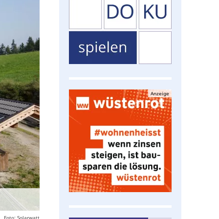
Anzeige
Foto: Solarwatt