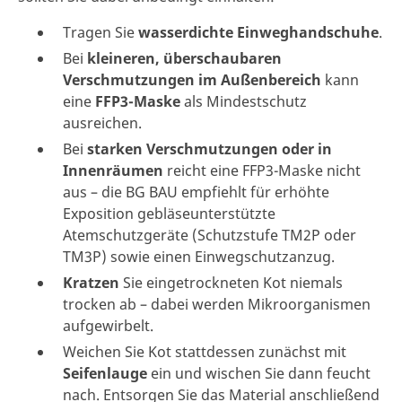
Tragen Sie
wasserdichte Einweghandschuhe
.
Bei
kleineren, überschaubaren
Verschmutzungen im Außenbereich
kann
eine
FFP3-Maske
als Mindestschutz
ausreichen.
Bei
starken Verschmutzungen oder in
Innenräumen
reicht eine FFP3-Maske nicht
aus – die BG BAU empfiehlt für erhöhte
Exposition gebläseunterstützte
Atemschutzgeräte (Schutzstufe TM2P oder
TM3P) sowie einen Einwegschutzanzug.
Kratzen
Sie eingetrockneten Kot niemals
trocken ab – dabei werden Mikroorganismen
aufgewirbelt.
Weichen Sie Kot stattdessen zunächst mit
Seifenlauge
ein und wischen Sie dann feucht
nach. Entsorgen Sie das Material anschließend