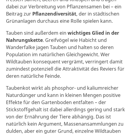
dabei zur Verbreitung von Pflanzensamen bei – ein
Beitrag zur
Pflanzendiversität
, der in städtischen
Grünanlagen durchaus eine Rolle spielen kann.
Tauben sind außerdem ein
wichtiges Glied in der
Nahrungskette
. Greifvögel wie Habicht und
Wanderfalke jagen Tauben und halten so deren
Population im natürlichen Gleichgewicht. Wer
Wildtauben konsequent vergrämt, verringert damit
zumindest potenziell die Attraktivität des Reviers für
deren natürliche Feinde.
Taubenkot wirkt als phosphor- und kaliumreicher
Naturdünger und kann in kleinen Mengen positive
Effekte für den Gartenboden entfalten – der
Stickstoffgehalt ist dabei allerdings gering und stark
von der Ernährung der Tiere abhängig. Das ist
natürlich kein Argument, Massenansammlungen zu
dulden, aber ein guter Grund, einzelne Wildtauben