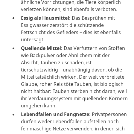
ähnliche Vorrichtungen, die Tiere körperlich
verletzen können, sind ebenfalls verboten.
Essig als Hausmittel:
Das Besprühen mit
Essigwasser zerstört die schützende
Fettschicht des Gefieders – dies ist ebenfalls
untersagt.
Quellende Mittel:
Das Verfüttern von Stoffen
wie Backpulver oder Ähnlichem mit der
Absicht, Tauben zu schaden, ist
tierschutzwidrig – unabhängig davon, ob die
Mittel tatsächlich wirken. Der weit verbreitete
Glaube, roher Reis töte Tauben, ist biologisch
nicht haltbar: Tauben sterben nicht daran, weil
ihr Verdauungssystem mit quellenden Körnern
umgehen kann.
Lebendfallen und Fangnetze:
Privatpersonen
dürfen weder Lebendfallen aufstellen noch
feinmaschige Netze verwenden, in denen sich