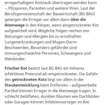
erregerhaltigem Kotstaub übertragen werden kann
–, Pilzsporen, Parasiten und weitere Viren. Laut der
Berufsgenossenschaft der Bauwirtschaft (BG BAU)
gelangen die Erreger vor allem dann
über die
Atemwege
in den Körper, wenn eingetrockneter Kot
aufgewirbelt wird. Mögliche Folgen reichen von
Reizungen und Allergien bis zu ernsthaften
Lungenerkrankungen und Magen-Darm-
Beschwerden. Besonders gefährdet sind
immungeschwächte Personen, Schwangere und
Kleinkinder.
Frischer Kot
besitzt laut BG BAU ein höheres
infektiöses Potenzial als eingetrockneter. Die Gefahr
des
getrockneten Kots
liegt vor allem in der
Staubentwicklung
beim Entfernen – aufgewirbelte
Partikel können Erreger in die Atemwege tragen. In
schlecht belüfteten, dunklen Räumen wie Dachböden
oder Garagen können Infektionserreger im Kot