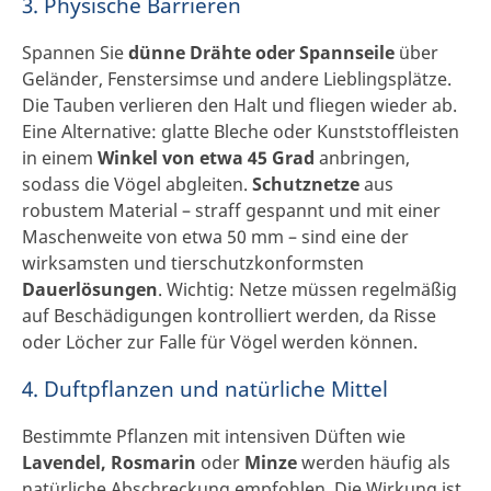
3. Physische Barrieren
Spannen Sie
dünne Drähte oder Spannseile
über
Geländer, Fenstersimse und andere Lieblingsplätze.
Die Tauben verlieren den Halt und fliegen wieder ab.
Eine Alternative: glatte Bleche oder Kunststoffleisten
in einem
Winkel von etwa 45 Grad
anbringen,
sodass die Vögel abgleiten.
Schutznetze
aus
robustem Material – straff gespannt und mit einer
Maschenweite von etwa 50 mm – sind eine der
wirksamsten und tierschutzkonformsten
Dauerlösungen
. Wichtig: Netze müssen regelmäßig
auf Beschädigungen kontrolliert werden, da Risse
oder Löcher zur Falle für Vögel werden können.
4. Duftpflanzen und natürliche Mittel
Bestimmte Pflanzen mit intensiven Düften wie
Lavendel, Rosmarin
oder
Minze
werden häufig als
natürliche Abschreckung empfohlen. Die Wirkung ist