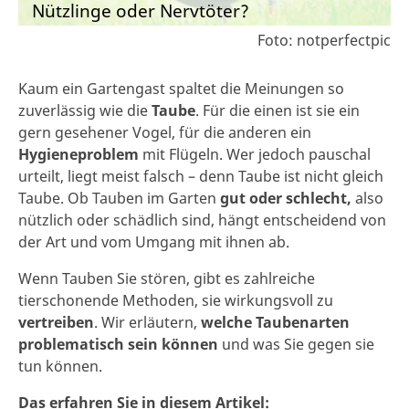
Nützlinge oder Nervtöter?
Foto: notperfectpic
Kaum ein Gartengast spaltet die Meinungen so
zuverlässig wie die
Taube
. Für die einen ist sie ein
gern gesehener Vogel, für die anderen ein
Hygieneproblem
mit Flügeln. Wer jedoch pauschal
urteilt, liegt meist falsch – denn Taube ist nicht gleich
Taube. Ob Tauben im Garten
gut oder schlecht,
also
nützlich oder schädlich sind, hängt entscheidend von
der Art und vom Umgang mit ihnen ab.
Wenn Tauben Sie stören, gibt es zahlreiche
tierschonende Methoden, sie wirkungsvoll zu
vertreiben
. Wir erläutern,
welche Taubenarten
problematisch sein können
und was Sie gegen sie
tun können.
Das erfahren Sie in diesem Artikel: