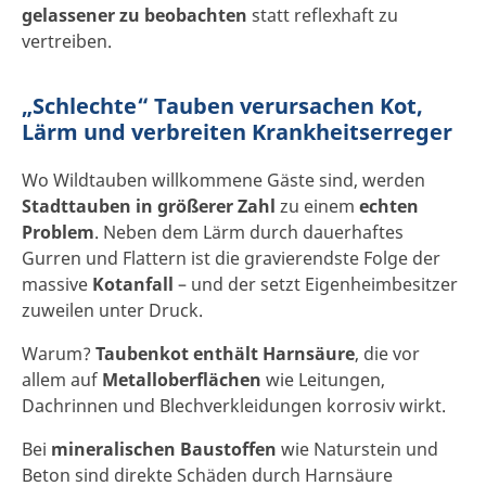
gelassener zu beobachten
statt reflexhaft zu
vertreiben.
„Schlechte“ Tauben verursachen Kot,
Lärm und verbreiten Krankheitserreger
Wo Wildtauben willkommene Gäste sind, werden
Stadttauben in größerer Zahl
zu einem
echten
Problem
. Neben dem Lärm durch dauerhaftes
Gurren und Flattern ist die gravierendste Folge der
massive
Kotanfall
– und der setzt Eigenheimbesitzer
zuweilen unter Druck.
Warum?
Taubenkot enthält Harnsäure
, die vor
allem auf
Metalloberflächen
wie Leitungen,
Dachrinnen und Blechverkleidungen korrosiv wirkt.
Bei
mineralischen Baustoffen
wie Naturstein und
Beton sind direkte Schäden durch Harnsäure