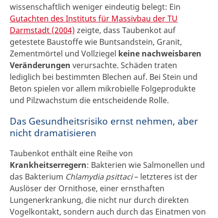
wissenschaftlich weniger eindeutig belegt: Ein
Gutachten des Instituts für Massivbau der TU
Darmstadt (2004)
zeigte, dass Taubenkot auf
getestete Baustoffe wie Buntsandstein, Granit,
Zementmörtel und Vollziegel
keine nachweisbaren
Veränderungen
verursachte. Schäden traten
lediglich bei bestimmten Blechen auf. Bei Stein und
Beton spielen vor allem mikrobielle Folgeprodukte
und Pilzwachstum die entscheidende Rolle.
Das Gesundheitsrisiko ernst nehmen, aber
nicht dramatisieren
Taubenkot enthält eine Reihe von
Krankheitserregern
: Bakterien wie Salmonellen und
das Bakterium
Chlamydia psittaci
– letzteres ist der
Auslöser der Ornithose, einer ernsthaften
Lungenerkrankung, die nicht nur durch direkten
Vogelkontakt, sondern auch durch das Einatmen von