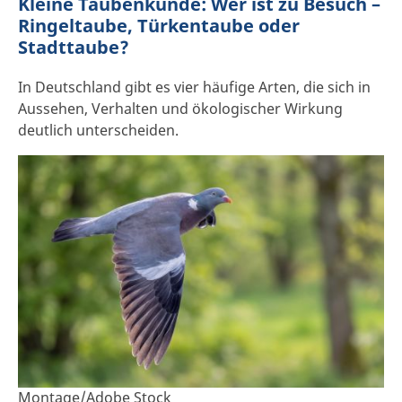
Kleine Taubenkunde: Wer ist zu Besuch –
Ringeltaube, Türkentaube oder
Stadttaube?
In Deutschland gibt es vier häufige Arten, die sich in
Aussehen, Verhalten und ökologischer Wirkung
deutlich unterscheiden.
Montage/Adobe Stock