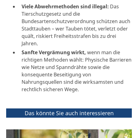
Viele Abwehrmethoden sind illegal:
Das
Tierschutzgesetz und die
Bundesartenschutzverordnung schützen auch
Stadttauben – wer Tauben tötet, verletzt oder
quält, riskiert Freiheitsstrafen bis zu drei
Jahren.
Sanfte Vergrämung wirkt,
wenn man die
richtigen Methoden wählt: Physische Barrieren
wie Netze und Spanndrähte sowie die
konsequente Beseitigung von
Nahrungsquellen sind die wirksamsten und
rechtlich sicheren Wege.
Das könnte Sie auch interessieren