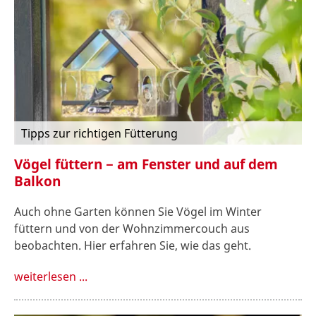
Tipps zur richtigen Fütterung
Vögel füttern − am Fenster und auf dem
Balkon
Auch ohne Garten können Sie Vögel im Winter
füttern und von der Wohnzimmercouch aus
beobachten. Hier erfahren Sie, wie das geht.
weiterlesen ...