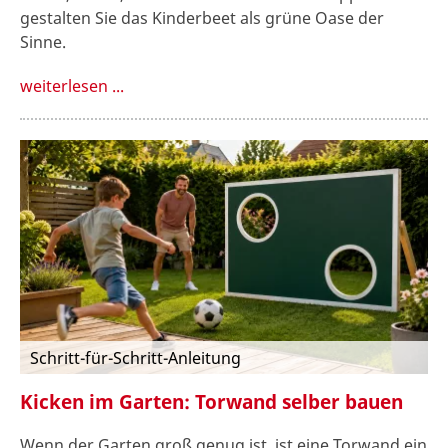
gestalten Sie das Kinderbeet als grüne Oase der
Sinne.
weiterlesen ...
Schritt-für-Schritt-Anleitung
Kicken im Garten: Torwand selber bauen
Wenn der Garten groß genug ist, ist eine Torwand ein