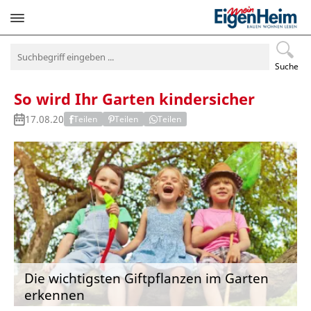
Navigation
überspringen
Suche
So wird Ihr Garten kindersicher
17.08.20
Teilen
Teilen
Teilen
Die wichtigsten Giftpflanzen im Garten
erkennen