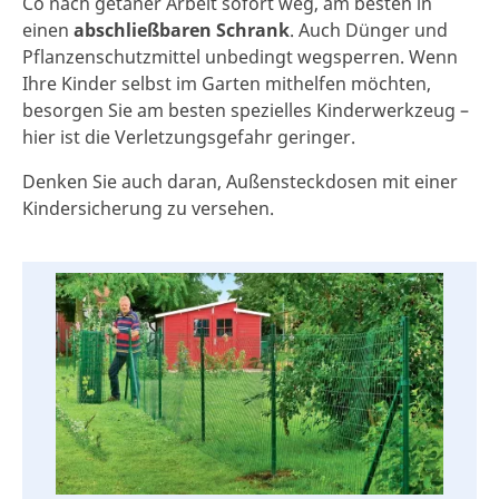
Co nach getaner Arbeit sofort weg, am besten in
einen
abschließbaren Schrank
. Auch Dünger und
Pflanzenschutzmittel unbedingt wegsperren. Wenn
Ihre Kinder selbst im Garten mithelfen möchten,
besorgen Sie am besten spezielles Kinderwerkzeug –
hier ist die Verletzungsgefahr geringer.
Denken Sie auch daran, Außensteckdosen mit einer
Kindersicherung zu versehen.