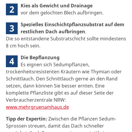
Kies als Gewicht und Drainage
2
vor dem gelochten Blech aufbringen.
Spezielles Einschichtpflanzsubstrat auf dem
3
restlichen Dach aufbringen
.
Die so entstandene Substratschicht sollte mindestens
8 cm hoch sein.
Die Bepflanzung
4
Es eignen sich Sedumpflanzen,
trockenheitsresistenten Kräutern wie Thymian oder
Schnittlauch. Den Schnittlauch gerne an den Rand
setzen, dann können Sie besser ernten. Eine
komplette Pflanzliste gibt es auf dieser Seite der
Verbraucherzentrale NRW:
www.mehrgruenamhaus.de
Tipp der Expertin:
Zwischen die Pflanzen Sedum-
Sprossen streuen, damit das Dach schneller