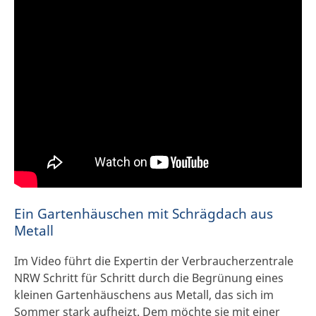
Ein Gartenhäuschen mit Schrägdach aus
Metall
Im Video führt die Expertin der Verbraucherzentrale
NRW Schritt für Schritt durch die Begrünung eines
kleinen Gartenhäuschens aus Metall, das sich im
Sommer stark aufheizt. Dem möchte sie mit einer