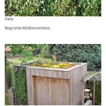
Helix
Begrünte Mülltonnenbox