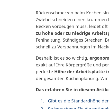
Rückenschmerzen beim Kochen sin
Zwiebelschneiden einen krummen Rü
Becken vorbeugen muss, leidet oft 
zu hohe oder zu niedrige Arbeits
Fehlhaltung. Ständiges Strecken, 
schnell zu Verspannungen im Nacke
Deshalb ist es so wichtig,
ergonom
exakt auf Ihre Körpergröße und per
perfekte
Höhe der Arbeitsplatte i
der gesamten Küchenplanung. Wir ze
Das erfahren Sie in diesem Artike
Gibt es die Standardhöhe der
So berechnen Sie die optimal