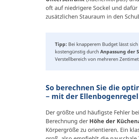
oft auf niedrigere Sockel und dafü
zusätzlichen Stauraum in den Schub
Tipp:
Bei knapperem Budget lässt sich 
kostengünstig durch
Anpassung der 
Verstellbereich von mehreren Zentimet
So berechnen Sie die opt
− mit der Ellenbogenregel
Der größte und häufigste Fehler bei
Berechnung der
Höhe der
Küchena
Körpergröße zu orientieren. Ein kla
groß, also empfiehlt die pauschale 