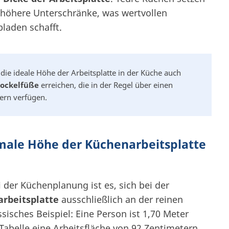
r höhere Unterschränke, was wertvollen
laden schafft.
die ideale Höhe der Arbeitsplatte in der Küche auch
Sockelfüße
erreichen, die in der Regel über einen
ern verfügen.
imale Höhe der Küchenarbeitsplatte
 der Küchenplanung ist es, sich bei der
rbeitsplatte
ausschließlich an der reinen
ssisches Beispiel: Eine Person ist 1,70 Meter
Tabelle eine Arbeitsfläche von 92 Zentimetern.