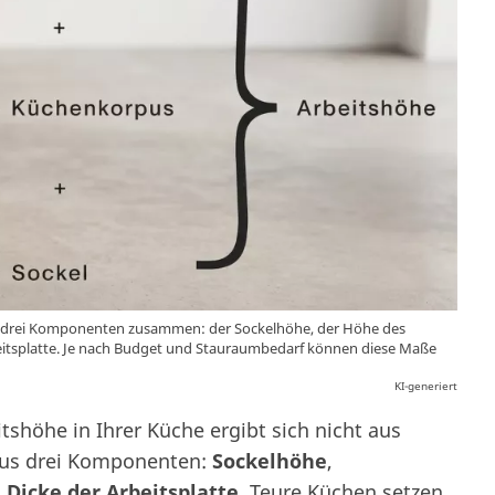
us drei Komponenten zusammen: der Sockelhöhe, der Höhe des
itsplatte. Je nach Budget und Stauraumbedarf können diese Maße
KI-generiert
tshöhe in Ihrer Küche ergibt sich nicht aus
 aus drei Komponenten:
Sockelhöhe
,
d
Dicke der Arbeitsplatte
. Teure Küchen setzen