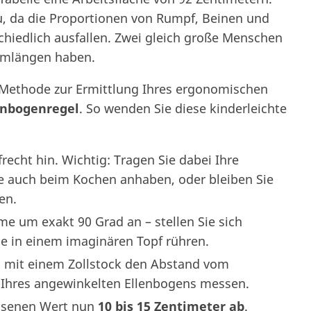
, da die Proportionen von Rumpf, Beinen und
iedlich ausfallen. Zwei gleich große Menschen
rmlängen haben.
e Methode zur Ermittlung Ihres ergonomischen
enbogenregel
. So wenden Sie diese kinderleichte
frecht hin. Wichtig: Tragen Sie dabei Ihre
e auch beim Kochen anhaben, oder bleiben Sie
en.
me um exakt 90 Grad an – stellen Sie sich
de in einem imaginären Topf rühren.
n mit einem Zollstock den Abstand vom
 Ihres angewinkelten Ellenbogens messen.
ssenen Wert nun
10 bis 15 Zentimeter ab
.