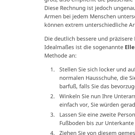
Diese Rechnung ist jedoch ungenau
Armen bei jedem Menschen untersch
können extrem unterschiedliche A
Die deutlich bessere und präziser
Idealmaßes ist die sogenannte
Ell
Methode an:
Stellen Sie sich locker und au
normalen Hausschuhe, die Si
barfuß, falls Sie das bevorzug
Winkeln Sie nun Ihre Unterar
einfach vor, Sie würden gera
Lassen Sie eine zweite Perso
Fußboden bis zur Unterkante
Ziehen Sie von diesem geme