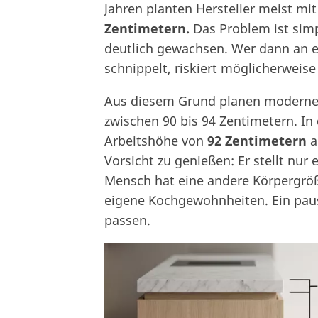
Jahren planten Hersteller meist mi
Zentimetern.
Das Problem ist sim
deutlich gewachsen. Wer dann an e
schnippelt, riskiert möglicherwei
Aus diesem Grund planen moderne
zwischen 90 bis 94 Zentimetern. In 
Arbeitshöhe von
92 Zentimetern
a
Vorsicht zu genießen: Er stellt nur
Mensch hat eine andere Körpergrö
eigene Kochgewohnheiten. Ein paus
passen.