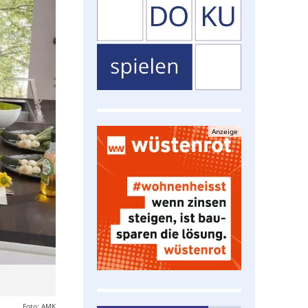
Anzeige
Foto: AMK