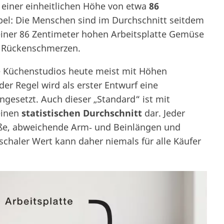
t einer einheitlichen Höhe von etwa
86
pel: Die Menschen sind im Durchschnitt seitdem
iner 86 Zentimeter hohen Arbeitsplatte Gemüse
se Rückenschmerzen.
 Küchenstudios heute meist mit Höhen
der Regel wird als erster Entwurf eine
ngesetzt. Auch dieser „Standard“ ist mit
 einen
statistischen Durchschnitt
dar. Jeder
ße, abweichende Arm‑ und Beinlängen und
chaler Wert kann daher niemals für alle Käufer