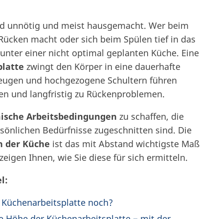
d unnötig und meist hausgemacht. Wer beim
cken macht oder sich beim Spülen tief in das
unter einer nicht optimal geplanten Küche. Eine
platte
zwingt den Körper in eine dauerhafte
Beugen und hochgezogene Schultern führen
n und langfristig zu Rückenproblemen.
ische Arbeitsbedingungen
zu schaffen, die
sönlichen Bedürfnisse zugeschnitten sind. Die
n der Küche
ist das mit Abstand wichtigste Maß
igen Ihnen, wie Sie diese für sich ermitteln.
l:
 Küchenarbeitsplatte noch?
e Höhe der Küchenarbeitsplatte − mit der