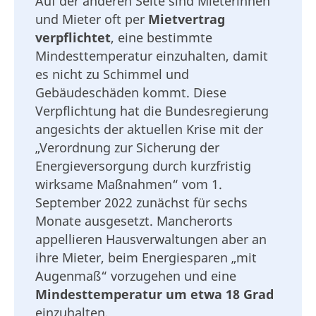
Auf der anderen Seite sind Mieterinnen
und Mieter oft per
Mietvertrag
verpflichtet
, eine bestimmte
Mindesttemperatur einzuhalten, damit
es nicht zu Schimmel und
Gebäudeschäden kommt. Diese
Verpflichtung hat die Bundesregierung
angesichts der aktuellen Krise mit der
„Verordnung zur Sicherung der
Energieversorgung durch kurzfristig
wirksame Maßnahmen“ vom 1.
September 2022 zunächst für sechs
Monate ausgesetzt. Mancherorts
appellieren
Hausverwaltungen aber an
ihre Mieter, beim Energiesparen „mit
Augenmaß“ vorzugehen und eine
Mindesttemperatur um etwa 18 Grad
einzuhalten.