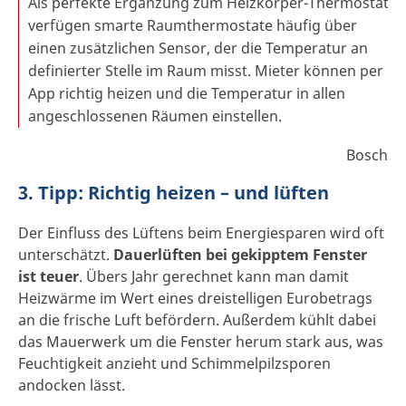
Als perfekte Ergänzung zum Heizkörper-Thermostat
verfügen smarte Raumthermostate häufig über
einen zusätzlichen Sensor, der die Temperatur an
definierter Stelle im Raum misst. Mieter können per
App richtig heizen und die Temperatur in allen
angeschlossenen Räumen einstellen.
Bosch
3. Tipp: Richtig heizen – und lüften
Der Einfluss des Lüftens beim Energiesparen wird oft
unterschätzt.
Dauerlüften bei gekipptem Fenster
ist teuer
. Übers Jahr gerechnet kann man damit
Heizwärme im Wert eines dreistelligen Eurobetrags
an die frische Luft befördern. Außerdem kühlt dabei
das Mauerwerk um die Fenster herum stark aus, was
Feuchtigkeit anzieht und Schimmelpilzsporen
andocken lässt.