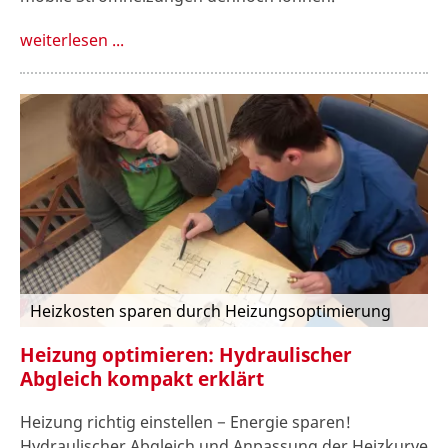
weiterlesen ...
Heizkosten sparen durch Heizungsoptimierung
Heizung optimieren: Hydraulischer
Abgleich kompakt erklärt
Heizung richtig einstellen − Energie sparen!
Hydraulischer Abgleich und Anpassung der Heizkurve