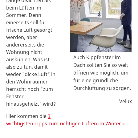
Dinge beachten als
beim Lüften im
Sommer. Denn
einerseits soll für
frische Luft gesorgt
werden, aber
andererseits die
Wohnung nicht
Auch Kippfenster im
auskühlen. Was ist
Dach sollten Sie so weit
also zu tun, damit
öffnen wie möglich, um
weder "dicke Luft" in
für eine gründliche
den Wohnräumen
Durchlüftung zu sorgen.
herrscht noch "zum
Fenster
Velux
hinausgeheizt" wird?
Hier kommen die
3
wichtigsten Tipps zum richtigen Lüften im Winter »