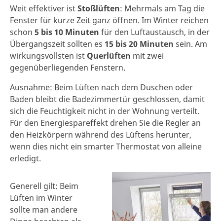
Weit effektiver ist
Stoßlüften
: Mehrmals am Tag die
Fenster für kurze Zeit ganz öffnen. Im Winter reichen
schon
5 bis 10 Minuten
für den Luftaustausch, in der
Übergangszeit sollten es
15 bis 20 Minuten
sein. Am
wirkungsvollsten ist
Querlüften
mit zwei
gegenüberliegenden Fenstern.
Ausnahme: Beim Lüften nach dem Duschen oder
Baden bleibt die Badezimmertür geschlossen, damit
sich die Feuchtigkeit nicht in der Wohnung verteilt.
Für den Energiespareffekt drehen Sie die Regler an
den Heizkörpern während des Lüftens herunter,
wenn dies nicht ein smarter Thermostat von alleine
erledigt.
Generell gilt: Beim
Lüften im Winter
sollte man andere