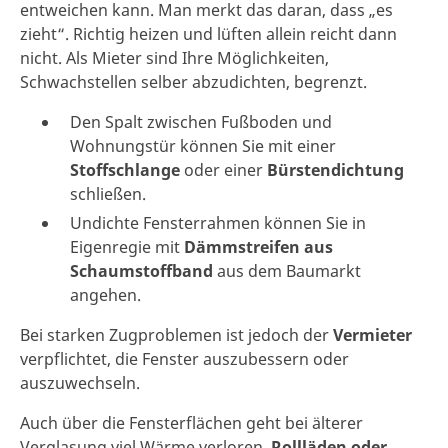
entweichen kann. Man merkt das daran, dass „es
zieht“. Richtig heizen und lüften allein reicht dann
nicht. Als Mieter sind Ihre Möglichkeiten,
Schwachstellen selber abzudichten, begrenzt.
Den Spalt zwischen Fußboden und
Wohnungstür können Sie mit einer
Stoffschlange
oder einer
Bürstendichtung
schließen.
Undichte Fensterrahmen können Sie in
Eigenregie mit
Dämmstreifen aus
Schaumstoffband
aus dem Baumarkt
angehen.
Bei starken Zugproblemen ist jedoch der
Vermieter
verpflichtet, die Fenster auszubessern oder
auszuwechseln.
Auch über die Fensterflächen geht bei älterer
Verglasung viel Wärme verloren.
Rollläden oder