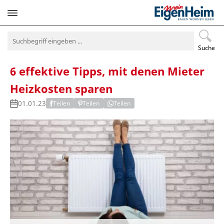
Navigation
überspringen
Suche
6 effektive Tipps, mit denen Mieter
Heizkosten sparen
01.01.23
Teilen
Teilen
Teilen