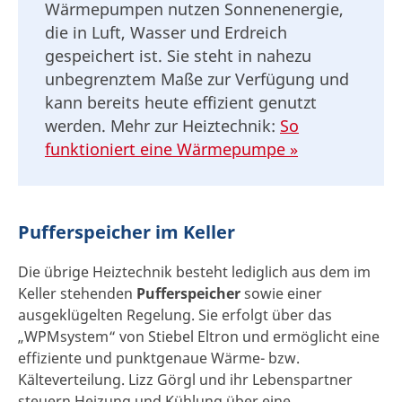
Wärmepumpen nutzen Sonnenenergie,
die in Luft, Wasser und Erdreich
gespeichert ist. Sie steht in nahezu
unbegrenztem Maße zur Verfügung und
kann bereits heute effizient genutzt
werden. Mehr zur Heiztechnik:
So
funktioniert eine Wärmepumpe »
Pufferspeicher im Keller
Die übrige Heiztechnik besteht lediglich aus dem im
Keller stehenden
Pufferspeicher
sowie einer
ausgeklügelten Regelung. Sie erfolgt über das
„WPMsystem“ von Stiebel Eltron und ermöglicht eine
effiziente und punktgenaue Wärme- bzw.
Kälteverteilung. Lizz Görgl und ihr Lebenspartner
steuern Heizung und Kühlung über eine