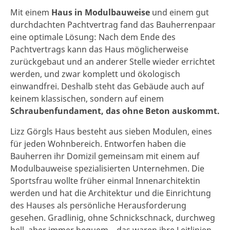
Mit einem
Haus in Modulbauweise
und einem gut
durchdachten Pachtvertrag fand das Bauherrenpaar
eine optimale Lösung: Nach dem Ende des
Pachtvertrags kann das Haus möglicherweise
zurückgebaut und an anderer Stelle wieder errichtet
werden, und zwar komplett und ökologisch
einwandfrei. Deshalb steht das Gebäude auch auf
keinem klassischen, sondern auf einem
Schraubenfundament, das ohne Beton auskommt.
Lizz Görgls Haus besteht aus sieben Modulen, eines
für jeden Wohnbereich. Entworfen haben die
Bauherren ihr Domizil gemeinsam mit einem auf
Modulbauweise spezialisierten Unternehmen. Die
Sportsfrau wollte früher einmal Innenarchitektin
werden und hat die Architektur und die Einrichtung
des Hauses als persönliche Herausforderung
gesehen. Gradlinig, ohne Schnickschnack, durchweg
hell, aber immer bequem – das waren ihre Leitlinien.