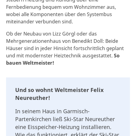
Fernbedienung bequem vom Wohnzimmer aus,
wobei alle Komponenten über den Systembus
miteinander verbunden sind.
Ob der Neubau von Lizz Görgl oder das
Mehrgenerationenhaus von Benedikt Doll: Beide
Häuser sind in jeder Hinsicht fortschrittlich geplant
und mit modernster Heiztechnik ausgestattet.
So
bauen Weltmeister!
Und so wohnt Weltmeister Felix
Neureuther!
In seinem Haus in Garmisch-
Partenkirchen ließ Ski-Star Neureuther
eine Eisspeicher-Heizung installieren.
Wie das funktioniert, erklärt der Ski-Star