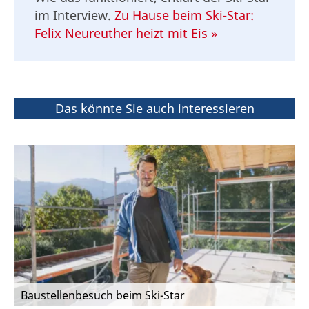
im Interview.
Zu Hause beim Ski-Star:
Felix Neureuther heizt mit Eis »
Das könnte Sie auch interessieren
Baustellenbesuch beim Ski-Star