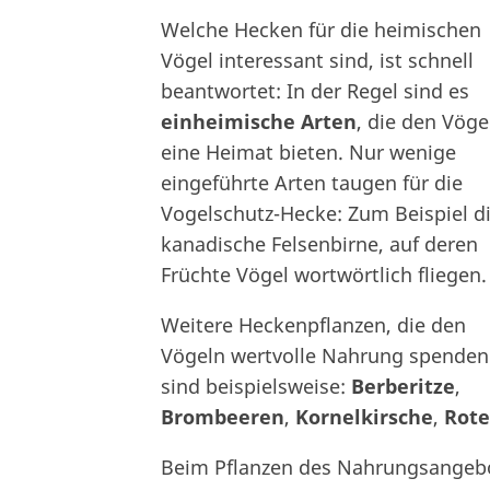
Welche Hecken für die heimischen
Vögel interessant sind, ist schnell
beantwortet: In der Regel sind es
einheimische Arten
, die den Vöge
eine Heimat bieten. Nur wenige
eingeführte Arten taugen für die
Vogelschutz-Hecke: Zum Beispiel d
kanadische Felsenbirne, auf deren
Früchte Vögel wortwörtlich fliegen.
Weitere Heckenpflanzen, die den
Vögeln wertvolle Nahrung spenden
sind beispielsweise:
Berberitze
,
Brombeeren
,
Kornelkirsche
,
Rote
Beim Pflanzen des Nahrungsangebots