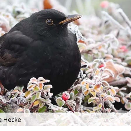
he Hecke