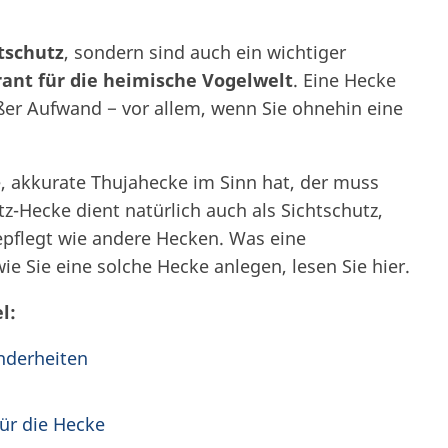
tschutz
, sondern sind auch ein wichtiger
ant für die heimische Vogelwelt
. Eine Hecke
oßer Aufwand − vor allem, wenn Sie ohnehin eine
, akkurate Thujahecke im Sinn hat, der muss
z-Hecke dient natürlich auch als Sichtschutz,
epflegt wie andere Hecken. Was eine
 Sie eine solche Hecke anlegen, lesen Sie hier.
l:
nderheiten
für die Hecke