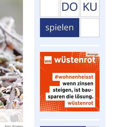
Anzeige
Foto: Pixabay