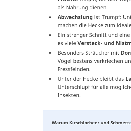
als Nahrung dienen.
Abwechslung
ist Trumpf: Un
machen die Hecke zum idealen
Ein strenger Schnitt und eine
es viele
Versteck- und Nist
Besonders Sträucher mit
Dor
Vögel bestens verkriechen un
Fressfeinden.
Unter der Hecke bleibt das
L
Unterschlupf für alle möglic
Insekten.
Warum Kirschlorbeer und Schmetter