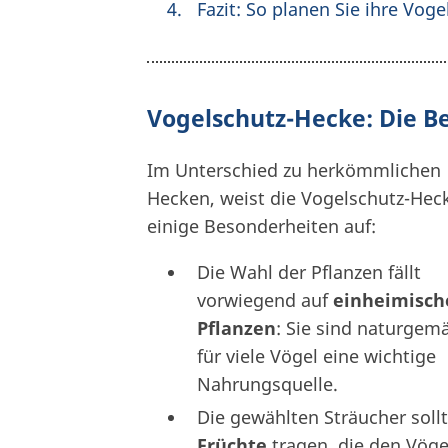
Fazit: So planen Sie ihre Vog
Vogelschutz-Hecke: Die B
Im Unterschied zu herkömmlichen
Hecken, weist die Vogelschutz-Hec
einige Besonderheiten auf:
Die Wahl der Pflanzen fällt
vorwiegend auf
einheimisch
Pflanzen
: Sie sind naturgem
für viele Vögel eine wichtige
Nahrungsquelle.
Die gewählten Sträucher soll
Früchte
tragen, die den Vöge