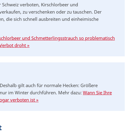
er Schweiz verboten, Kirschlorbeer und
 verkaufen, zu verschenken oder zu tauschen. Der
en, die sich schnell ausbreiten und einheimische
schlorbeer und Schmetterlingsstrauch so problematisch
Verbot droht »
. Deshalb gilt auch für normale Hecken: Größere
e nur im Winter durchführen. Mehr dazu:
Wann Sie Ihre
gar verboten ist »
t