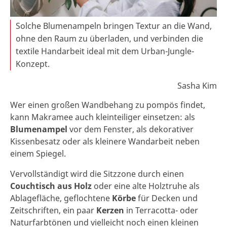
Solche Blumenampeln bringen Textur an die Wand,
ohne den Raum zu überladen, und verbinden die
textile Handarbeit ideal mit dem Urban-Jungle-
Konzept.
Sasha Kim
Wer einen großen Wandbehang zu pompös findet,
kann Makramee auch kleinteiliger einsetzen: als
Blumenampel
vor dem Fenster, als dekorativer
Kissenbesatz oder als kleinere Wandarbeit neben
einem Spiegel.
Vervollständigt wird die Sitzzone durch einen
Couchtisch aus Holz
oder eine alte Holztruhe als
Ablagefläche, geflochtene
Körbe
für Decken und
Zeitschriften, ein paar
Kerzen
in Terracotta- oder
Naturfarbtönen und vielleicht noch einen kleinen