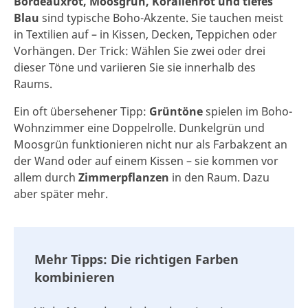
Bordeauxrot, Moosgrün, Korallenrot und tiefes
Blau
sind typische Boho-Akzente. Sie tauchen meist
in Textilien auf – in Kissen, Decken, Teppichen oder
Vorhängen. Der Trick: Wählen Sie zwei oder drei
dieser Töne und variieren Sie sie innerhalb des
Raums.
Ein oft übersehener Tipp:
Grüntöne
spielen im Boho-
Wohnzimmer eine Doppelrolle. Dunkelgrün und
Moosgrün funktionieren nicht nur als Farbakzent an
der Wand oder auf einem Kissen – sie kommen vor
allem durch
Zimmerpflanzen
in den Raum. Dazu
aber später mehr.
Mehr Tipps: Die richtigen Farben
kombinieren