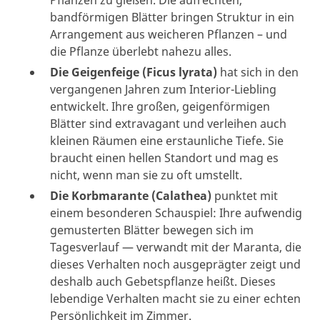
Pflanzen zu gießen. Die aufrechten,
bandförmigen Blätter bringen Struktur in ein
Arrangement aus weicheren Pflanzen – und
die Pflanze überlebt nahezu alles.
Die Geigenfeige (Ficus lyrata)
hat sich in den
vergangenen Jahren zum Interior-Liebling
entwickelt. Ihre großen, geigenförmigen
Blätter sind extravagant und verleihen auch
kleinen Räumen eine erstaunliche Tiefe. Sie
braucht einen hellen Standort und mag es
nicht, wenn man sie zu oft umstellt.
Die Korbmarante (Calathea)
punktet mit
einem besonderen Schauspiel: Ihre aufwendig
gemusterten Blätter bewegen sich im
Tagesverlauf — verwandt mit der Maranta, die
dieses Verhalten noch ausgeprägter zeigt und
deshalb auch Gebetspflanze heißt. Dieses
lebendige Verhalten macht sie zu einer echten
Persönlichkeit im Zimmer.