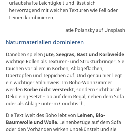
urlaubshafte Leichtigkeit und lässt sich
hervorragend mit weichen Texturen wie Fell oder
Leinen kombinieren.
atie Polansky auf Unsplash
Naturmaterialien dominieren
Daneben spielen
Jute, Seegras, Bast und Korbweide
wichtige Rollen als Texturen- und Strukturbringer. Sie
tauchen vor allem in Körben, Ablageflächen,
Übertöpfen und Teppichen auf. Und genau hier liegt
ein wichtiger Stilhinweis: Im Boho-Wohnzimmer
werden
Körbe nicht versteckt
, sondern sichtbar als
Deko eingesetzt – ob auf dem Regal, neben dem Sofa
oder als Ablage unterm Couchtisch.
Die Textilwelt des Boho lebt von
Leinen, Bio-
Baumwolle und Wolle
. Leinenbezüge auf dem Sofa
oder den Vorhängen wirken ungekünstelt und sie