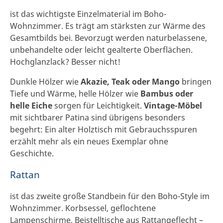
ist das wichtigste Einzelmaterial im Boho-
Wohnzimmer. Es trägt am stärksten zur Wärme des
Gesamtbilds bei. Bevorzugt werden naturbelassene,
unbehandelte oder leicht gealterte Oberflächen.
Hochglanzlack? Besser nicht!
Dunkle Hölzer wie
Akazie, Teak oder Mango
bringen
Tiefe und Wärme, helle Hölzer wie
Bambus oder
helle Eiche
sorgen für Leichtigkeit.
Vintage-Möbel
mit sichtbarer Patina sind übrigens besonders
begehrt: Ein alter Holztisch mit Gebrauchsspuren
erzählt mehr als ein neues Exemplar ohne
Geschichte.
Rattan
ist das zweite große Standbein für den Boho-Style im
Wohnzimmer. Korbsessel, geflochtene
Lampenschirme, Beistelltische aus Rattangeflecht –