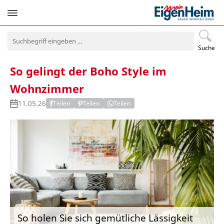
Navigation
überspringen
Suche
So gelingt der Boho Style im
Wohnzimmer
11.05.26
Teilen
Teilen
Teilen
So holen Sie sich gemütliche Lässigkeit