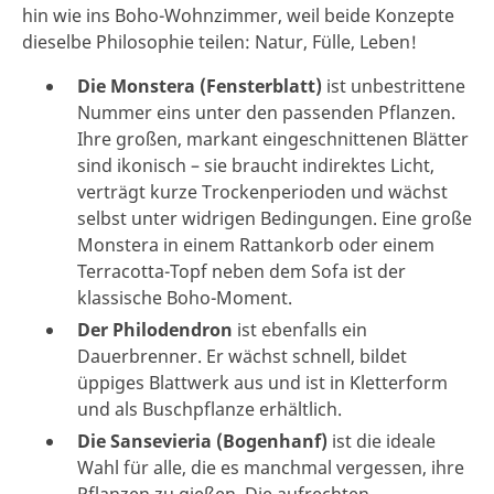
hin wie ins Boho-Wohnzimmer, weil beide Konzepte
dieselbe Philosophie teilen: Natur, Fülle, Leben!
Die Monstera (Fensterblatt)
ist unbestrittene
Nummer eins unter den passenden Pflanzen.
Ihre großen, markant eingeschnittenen Blätter
sind ikonisch – sie braucht indirektes Licht,
verträgt kurze Trockenperioden und wächst
selbst unter widrigen Bedingungen. Eine große
Monstera in einem Rattankorb oder einem
Terracotta-Topf neben dem Sofa ist der
klassische Boho-Moment.
Der Philodendron
ist ebenfalls ein
Dauerbrenner. Er wächst schnell, bildet
üppiges Blattwerk aus und ist in Kletterform
und als Buschpflanze erhältlich.
Die Sansevieria (Bogenhanf)
ist die ideale
Wahl für alle, die es manchmal vergessen, ihre