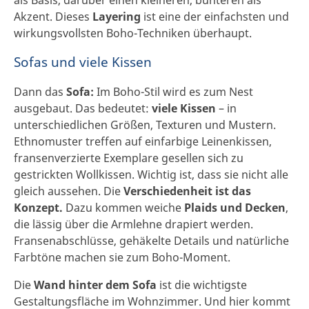
Akzent. Dieses
Layering
ist eine der einfachsten und
wirkungsvollsten Boho-Techniken überhaupt.
Sofas und viele Kissen
Dann das
Sofa:
Im Boho-Stil wird es zum Nest
ausgebaut. Das bedeutet:
viele Kissen
– in
unterschiedlichen Größen, Texturen und Mustern.
Ethnomuster treffen auf einfarbige Leinenkissen,
fransenverzierte Exemplare gesellen sich zu
gestrickten Wollkissen. Wichtig ist, dass sie nicht alle
gleich aussehen. Die
Verschiedenheit ist das
Konzept.
Dazu kommen weiche
Plaids und Decken
,
die lässig über die Armlehne drapiert werden.
Fransenabschlüsse, gehäkelte Details und natürliche
Farbtöne machen sie zum Boho-Moment.
Die
Wand hinter dem Sofa
ist die wichtigste
Gestaltungsfläche im Wohnzimmer. Und hier kommt