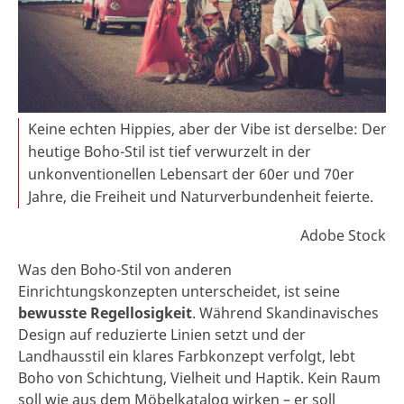
Keine echten Hippies, aber der Vibe ist derselbe: Der
heutige Boho-Stil ist tief verwurzelt in der
unkonventionellen Lebensart der 60er und 70er
Jahre, die Freiheit und Naturverbundenheit feierte.
Adobe Stock
Was den Boho-Stil von anderen
Einrichtungskonzepten unterscheidet, ist seine
bewusste Regellosigkeit
. Während Skandinavisches
Design auf reduzierte Linien setzt und der
Landhausstil ein klares Farbkonzept verfolgt, lebt
Boho von Schichtung, Vielheit und Haptik. Kein Raum
soll wie aus dem Möbelkatalog wirken – er soll