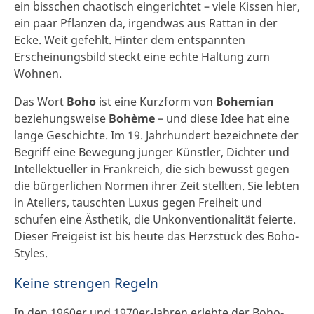
ein bisschen chaotisch eingerichtet – viele Kissen hier,
ein paar Pflanzen da, irgendwas aus Rattan in der
Ecke. Weit gefehlt. Hinter dem entspannten
Erscheinungsbild steckt eine echte Haltung zum
Wohnen.
Das Wort
Boho
ist eine Kurzform von
Bohemian
beziehungsweise
Bohème
– und diese Idee hat eine
lange Geschichte. Im 19. Jahrhundert bezeichnete der
Begriff eine Bewegung junger Künstler, Dichter und
Intellektueller in Frankreich, die sich bewusst gegen
die bürgerlichen Normen ihrer Zeit stellten. Sie lebten
in Ateliers, tauschten Luxus gegen Freiheit und
schufen eine Ästhetik, die Unkonventionalität feierte.
Dieser Freigeist ist bis heute das Herzstück des Boho-
Styles.
Keine strengen Regeln
In den 1960er und 1970er-Jahren erlebte der Boho-