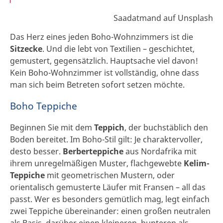
Saadatmand auf Unsplash
Das Herz eines jeden Boho-Wohnzimmers ist die
Sitzecke
. Und die lebt von Textilien – geschichtet,
gemustert, gegensätzlich. Hauptsache viel davon!
Kein Boho-Wohnzimmer ist vollständig, ohne dass
man sich beim Betreten sofort setzen möchte.
Boho Teppiche
Beginnen Sie mit dem
Teppich
, der buchstäblich den
Boden bereitet. Im Boho-Stil gilt: Je charaktervoller,
desto besser.
Berberteppiche
aus Nordafrika mit
ihrem unregelmäßigen Muster, flachgewebte
Kelim-
Teppiche
mit geometrischen Mustern, oder
orientalisch gemusterte Läufer mit Fransen – all das
passt. Wer es besonders gemütlich mag, legt einfach
zwei Teppiche übereinander: einen großen neutralen
als Basis, darüber einen kleineren, bunteren als