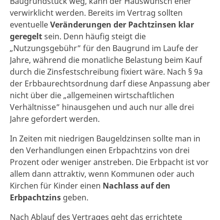
Baugrundstück weg, kann der Hauswunsch eher
verwirklicht werden. Bereits im Vertrag sollten
eventuelle
Veränderungen der Pachtzinsen klar
geregelt
sein. Denn häufig steigt die
„Nutzungsgebühr” für den Baugrund im Laufe der
Jahre, während die monatliche Belastung beim Kauf
durch die Zinsfestschreibung fixiert wäre. Nach § 9a
der Erbbaurechtsordnung darf diese Anpassung aber
nicht über die „allgemeinen wirtschaftlichen
Verhältnisse” hinausgehen und auch nur alle drei
Jahre gefordert werden.
In Zeiten mit niedrigen Baugeldzinsen sollte man in
den Verhandlungen einen Erbpachtzins von drei
Prozent oder weniger anstreben. Die Erbpacht ist vor
allem dann attraktiv, wenn Kommunen oder auch
Kirchen für Kinder einen
Nachlass auf den
Erbpachtzins
geben.
Nach Ablauf des Vertrages geht das errichtete