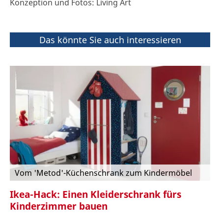
Konzeption und Fotos: Living Art
Das könnte Sie auch interessieren
Vom 'Metod'-Küchenschrank zum Kindermöbel
Ikea-Hack: Einen Kleiderschrank fürs
Kinderzimmer bauen