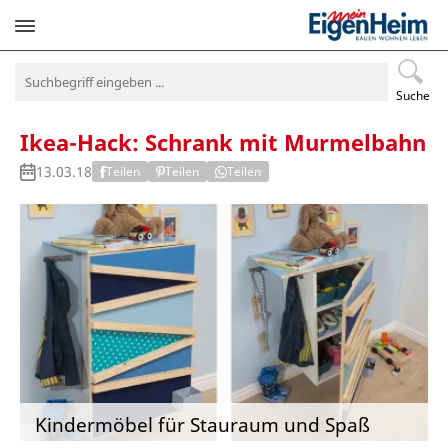
Navigation
überspringen
Suche
Ikea-Hack: Schrank mit Murmelbahn
13.03.18
Teilen
Teilen
Teilen
Kindermöbel für Stauraum und Spaß