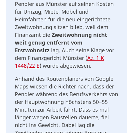
Pendler aus Münster auf seinen Kosten
für Umzug, Miete, Möbel und
Heimfahrten für die neu eingerichtete
Zweitwohnung sitzen blieb, weil dem
Finanzamt die
Zweitwohnung nicht
weit genug entfernt vom
Erstwohnsitz
lag. Auch seine Klage vor
dem Finanzgericht Münster (
Az. 1 K
1448/22 E
) wurde abgewiesen.
Anhand des Routenplaners von Google
Maps wiesen die Richter nach, dass der
Pendler während des Berufsverkehrs von
der Hauptwohnung höchstens 50−55
Minuten zur Arbeit fährt. Dass es mal
länger wegen Baustellen dauerte, fiel
nicht ins Gewicht. Dabei lag die
Zweitwohnung von seinem Büro nur