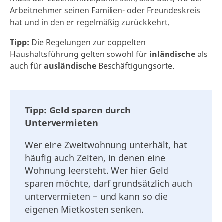
Arbeitnehmer seinen Familien- oder Freundeskreis
hat und in den er regelmäßig zurückkehrt.
Tipp:
Die Regelungen zur doppelten
Haushaltsführung gelten sowohl für
inländische
als
auch für
ausländische
Beschäftigungsorte.
Tipp: Geld sparen durch
Untervermieten
Wer eine Zweitwohnung unterhält, hat
häufig auch Zeiten, in denen eine
Wohnung leersteht. Wer hier Geld
sparen möchte, darf grundsätzlich auch
untervermieten − und kann so die
eigenen Mietkosten senken.