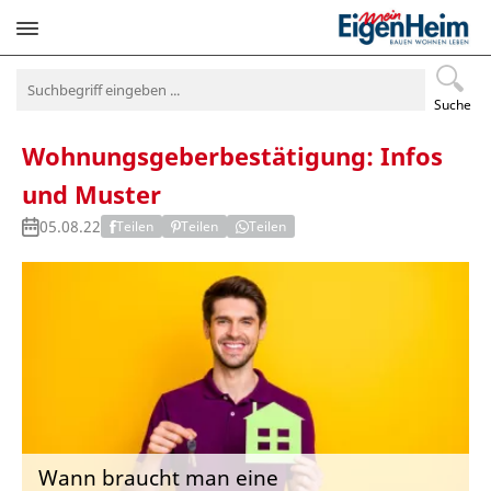
Navigation
überspringen
Suche
Wohnungsgeberbestätigung: Infos
und Muster
05.08.22
Teilen
Teilen
Teilen
Wann braucht man eine