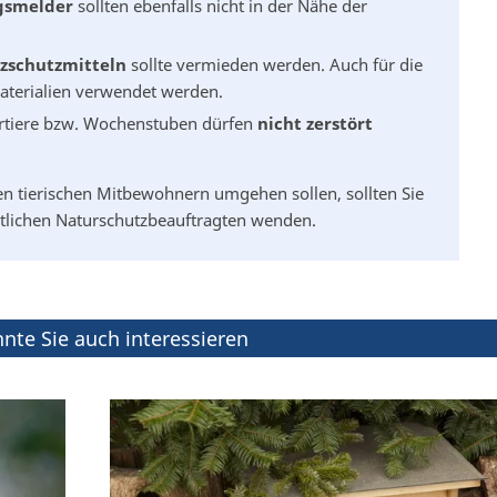
gsmelder
sollten ebenfalls nicht in der Nähe der
zschutzmitteln
sollte vermieden werden. Auch für die
Materialien verwendet werden.
artiere bzw. Wochenstuben dürfen
nicht zerstört
ren tierischen Mitbewohnern umgehen sollen, sollten Sie
rtlichen Naturschutzbeauftragten wenden.
nte Sie auch interessieren