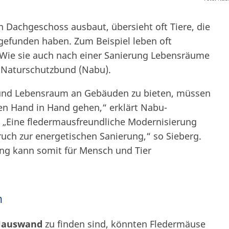
 Dachgeschoss ausbaut, übersieht oft Tiere, die
gefunden haben. Zum Beispiel leben oft
 Wie sie auch nach einer Sanierung Lebensräume
r Naturschutzbund (Nabu).
und Lebensraum an Gebäuden zu bieten, müssen
n Hand in Hand gehen,“ erklärt Nabu-
g. „Eine fledermausfreundliche Modernisierung
uch zur energetischen Sanierung,“ so Sieberg.
ng kann somit für Mensch und Tier
n
 Hauswand
zu finden sind, könnten Fledermäuse