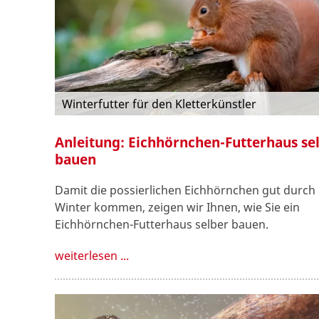
Winterfutter für den Kletterkünstler
Anleitung: Eichhörnchen-Futterhaus se
bauen
Damit die possierlichen Eichhörnchen gut durch
Winter kommen, zeigen wir Ihnen, wie Sie ein
Eichhörnchen-Futterhaus selber bauen.
weiterlesen ...