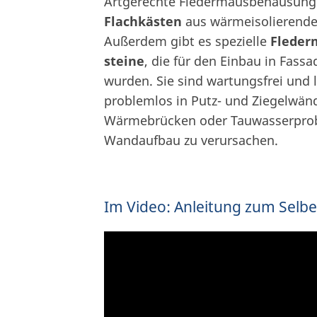
Artgerechte Fledermausbehausung
Flachkästen
aus wärmeisolierend
Außerdem gibt es spezielle
Fleder
steine
, die für den Einbau in Fass
wurden. Sie sind wartungsfrei und 
problemlos in Putz- und Ziegelwänd
Wärmebrücken oder Tauwasserpro
Wandaufbau zu verursachen.
Im Video: Anleitung zum Selb