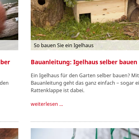
So bauen Sie ein Igelhaus
lber
Bauanleitung: Igelhaus selber bauen
Ein Igelhaus für den Garten selber bauen? Mit
 den
Bauanleitung geht das ganz einfach − sogar ei
Rattenklappe ist dabei.
weiterlesen ...