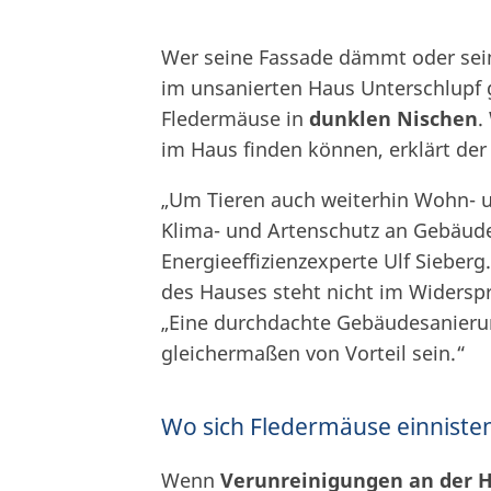
Wer seine Fassade dämmt oder sein
im unsanierten Haus Unterschlupf 
Fledermäuse in
dunklen Nischen
.
im Haus finden können, erklärt de
„Um Tieren auch weiterhin Wohn- 
Klima- und Artenschutz an Gebäude
Energieeffizienzexperte Ulf Sieber
des Hauses steht nicht im Widerspr
„Eine durchdachte Gebäudesanieru
gleichermaßen von Vorteil sein.“
Wo sich Fledermäuse einniste
Wenn
Verunreinigungen an der