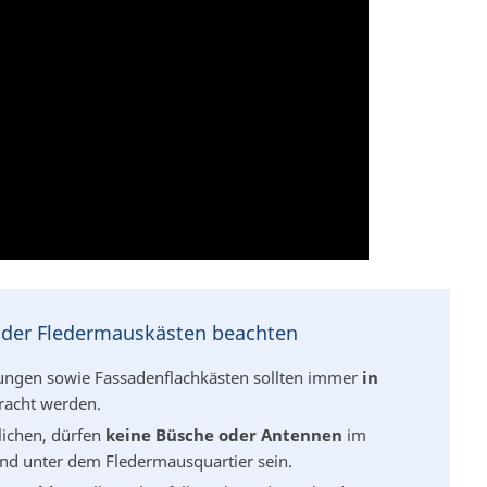
n der Fledermauskästen beachten
ngen sowie Fassadenflachkästen sollten immer
in
acht werden.
lichen, dürfen
keine Büsche oder Antennen
im
nd unter dem Fledermausquartier sein.