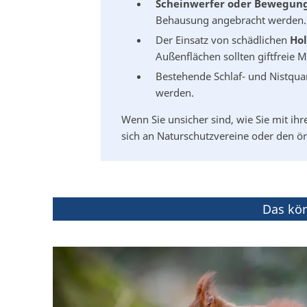
Scheinwerfer oder Bewegun
Behausung angebracht werden.
Der Einsatz von schädlichen
Hol
Außenflächen sollten giftfreie 
Bestehende Schlaf- und Nistqu
werden.
Wenn Sie unsicher sind, wie Sie mit ih
sich an Naturschutzvereine oder den ö
Das kön