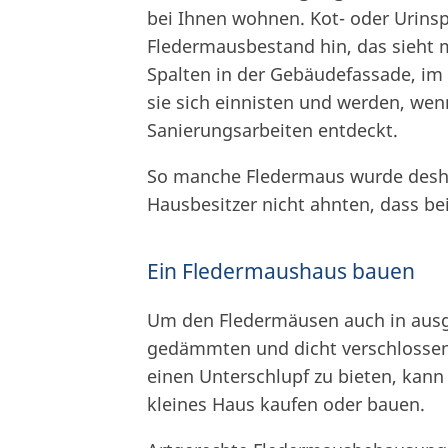
bei Ihnen wohnen. Kot- oder Urin
Fledermausbestand hin, das sieht m
Spalten in der Gebäudefassade, im
sie sich einnisten und werden, we
Sanierungsarbeiten entdeckt.
So manche Fledermaus wurde desha
Hausbesitzer nicht ahnten, dass b
Ein Fledermaushaus bauen
Um den Fledermäusen auch in ausg
gedämmten und dicht verschlosse
einen Unterschlupf zu bieten, kann
kleines Haus kaufen oder bauen.