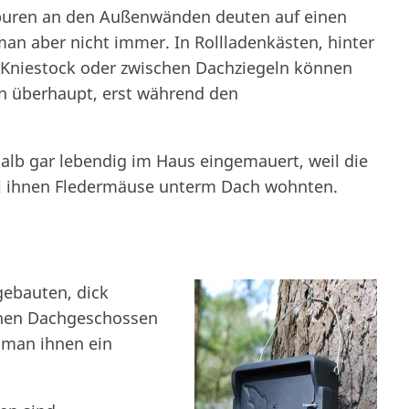
spuren an den Außenwänden deuten auf einen
an aber nicht immer. In Rollladenkästen, hinter
 Kniestock oder zwischen Dachziegeln können
nn überhaupt, erst während den
lb gar lebendig im Haus eingemauert, weil die
ei ihnen Fledermäuse unterm Dach wohnten.
ebauten, dick
nen Dachgeschossen
 man ihnen ein