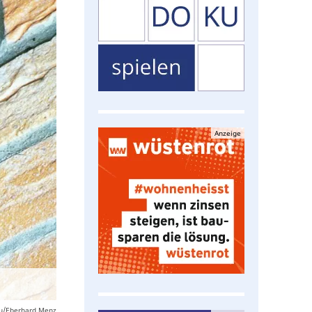
Anzeige
u/Eberhard Menz