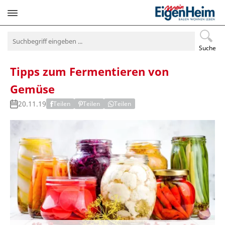
Navigation
überspringen
Suche
Tipps zum Fermentieren von
Gemüse
20.11.19
Teilen
Teilen
Teilen