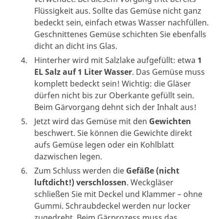
Flüssigkeit aus. Sollte das Gemüse nicht ganz
bedeckt sein, einfach etwas Wasser nachfüllen.
Geschnittenes Gemüse schichten Sie ebenfalls
dicht an dicht ins Glas.
Hinterher wird mit Salzlake aufgefüllt: etwa
1
EL Salz auf 1 Liter Wasser
. Das Gemüse muss
komplett bedeckt sein! Wichtig: die Gläser
dürfen nicht bis zur Oberkante gefüllt sein.
Beim Gärvorgang dehnt sich der Inhalt aus!
Jetzt wird das Gemüse mit den
Gewichten
beschwert. Sie können die Gewichte direkt
aufs Gemüse legen oder ein Kohlblatt
dazwischen legen.
Zum Schluss werden die
Gefäße (nicht
luftdicht!) verschlossen
. Weckgläser
schließen Sie mit Deckel und Klammer – ohne
Gummi. Schraubdeckel werden nur locker
zugedreht. Beim Gärprozess muss das