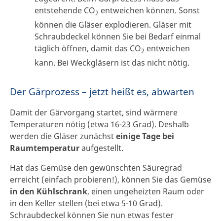
entstehende CO
entweichen können. Sonst
2
können die Gläser explodieren. Gläser mit
Schraubdeckel können Sie bei Bedarf einmal
täglich öffnen, damit das CO
entweichen
2
kann. Bei Weckgläsern ist das nicht nötig.
Der Gärprozess – jetzt heißt es, abwarten
Damit der Gärvorgang startet, sind wärmere
Temperaturen nötig (etwa 16-23 Grad). Deshalb
werden die Gläser zunächst
einige Tage bei
Raumtemperatur
aufgestellt.
Hat das Gemüse den gewünschten Säuregrad
erreicht (einfach probieren!), können Sie das Gemüse
in den Kühlschrank
, einen ungeheizten Raum oder
in den Keller stellen (bei etwa 5-10 Grad).
Schraubdeckel können Sie nun etwas fester