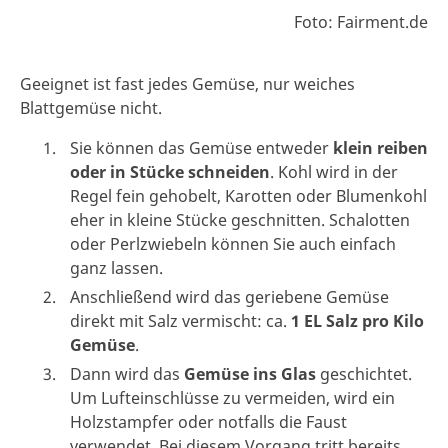
Foto: Fairment.de
Geeignet ist fast jedes Gemüse, nur weiches
Blattgemüse nicht.
Sie können das Gemüse entweder
klein reiben
oder in Stücke schneiden
. Kohl wird in der
Regel fein gehobelt, Karotten oder Blumenkohl
eher in kleine Stücke geschnitten. Schalotten
oder Perlzwiebeln können Sie auch einfach
ganz lassen.
Anschließend wird das geriebene Gemüse
direkt mit Salz vermischt: ca.
1 EL Salz pro Kilo
Gemüse
.
Dann wird das
Gemüse ins Glas
geschichtet.
Um Lufteinschlüsse zu vermeiden, wird ein
Holzstampfer oder notfalls die Faust
verwendet. Bei diesem Vorgang tritt bereits