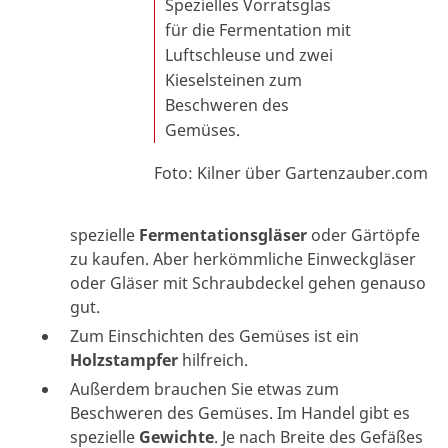
Spezielles Vorratsglas
für die Fermen­tation mit
Luftschleuse und zwei
Kieselsteinen zum
Beschweren des
Gemüses.
Foto: Kilner über Gartenzauber.com
spezielle
Fermentationsgläser
oder Gärtöpfe
zu kaufen. Aber herkömmliche Einweckgläser
oder Gläser mit Schraubdeckel gehen genauso
gut.
Zum Einschichten des Gemüses ist ein
Holzstampfer
hilfreich.
Außerdem brauchen Sie etwas zum
Beschweren des Gemüses. Im Handel gibt es
spezielle
Gewichte
. Je nach Breite des Gefäßes