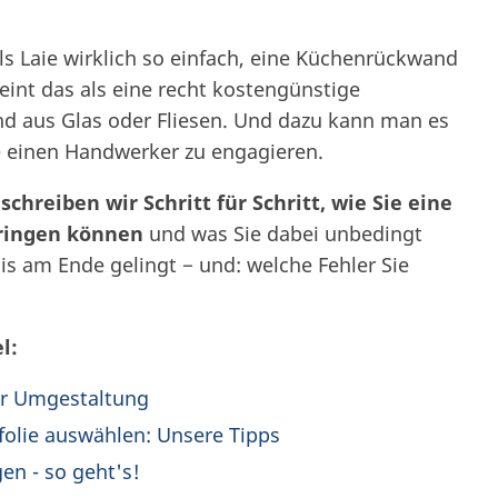
ls Laie wirklich so einfach, eine Küchenrückwand
eint das als eine recht kostengünstige
nd aus Glas oder Fliesen. Und dazu kann man es
e einen Handwerker zu engagieren.
hreiben wir Schritt für Schritt, wie Sie eine
ringen können
und was Sie dabei unbedingt
is am Ende gelingt − und: welche Fehler Sie
l:
er Umgestaltung
folie auswählen: Unsere Tipps
en - so geht's!