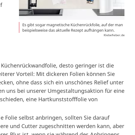
f
Es gibt sogar magnetische Küchenrückfolie, auf der man
beispielsweise das aktuelle Rezept aufhängen kann.
Klebefieber.de
ie Küchenrückwandfolie, desto geringer ist die
terer Vorteil: Mit dickeren Folien können Sie
cken, ohne dass sich ein unschönes Relief unter
ben uns bei unserer Umgestaltungsaktion für eine
schieden, eine Hartkunststofffolie von
e Folie selbst anbringen, sollten Sie darauf
chere und Cutter zugeschnitten werden kann, aber
iteres Plus ist, wenn sie während des Anbringens