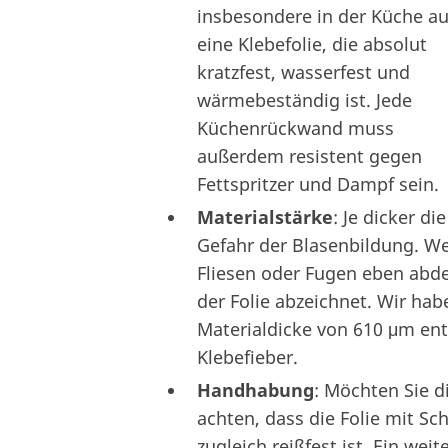
insbesondere in der Küche au
eine Klebefolie, die absolut
kratzfest, wasserfest und
wärmebeständig ist. Jede
Küchenrückwand muss
außerdem resistent gegen
Fettspritzer und Dampf sein.
Materialstärke
: Je dicker d
Gefahr der Blasenbildung. Wei
Fliesen oder Fugen eben abde
der Folie abzeichnet. Wir ha
Materialdicke von 610 μm ent
Klebefieber.
Handhabung
: Möchten Sie di
achten, dass die Folie mit S
zugleich reißfest ist. Ein we