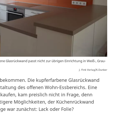
ne Glasrückwand passt nicht zur übrigen Einrichtung in Weiß-, Grau-
J. Fink Verlag/K.Dunker
k bekommen. Die kupferfarbene Glasrückwand
estaltung des offenen Wohn-Essbereichs. Eine
aufen, kam preislich nicht in Frage, denn
nstigere Möglichkeiten, der Küchenrückwand
ge war zunächst: Lack oder Folie?