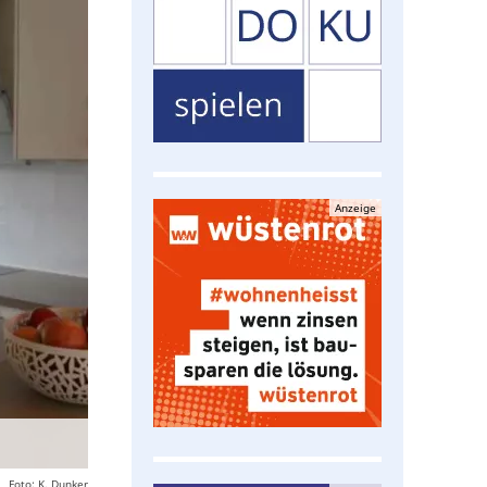
Anzeige
Foto: K. Dunker