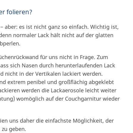
r folieren?
 − aber: es ist nicht ganz so einfach. Wichtig ist,
enn normaler Lack hält nicht auf der glatten
bperlen.
chenrückwand für uns nicht in Frage. Zum
dass sich Nasen durch herunterlaufenden Lack
d nicht in der Vertikalen lackiert werden.
d extrem penibel und großflächig abgeklebt
kieren werden die Lackaerosole leicht weiter
htung) womöglich auf der Couchgarnitur wieder
en uns daher die einfachste Möglichkeit, der
 zu geben.