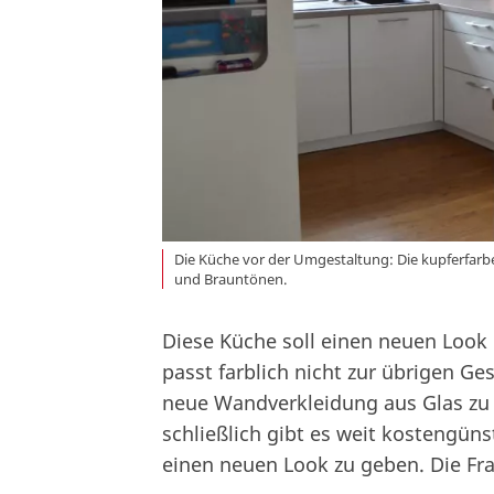
Die Küche vor der Umgestaltung: Die kupferfarbe
und Brauntönen.
Diese Küche soll einen neuen Loo
passt farblich nicht zur übrigen G
neue Wandverkleidung aus Glas zu k
schließlich gibt es weit kostengü
einen neuen Look zu geben. Die Fra