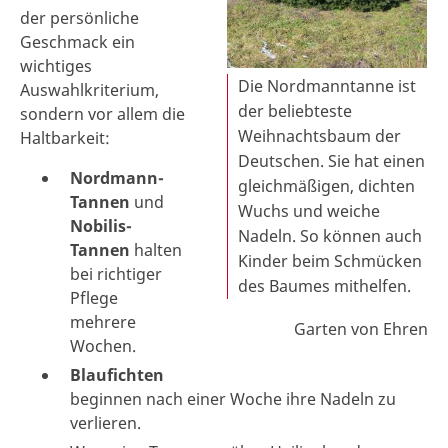
der persönliche
Geschmack ein
wichtiges
Die Nordmanntanne ist
Auswahlkriterium,
der beliebteste
sondern vor allem die
Weihnachtsbaum der
Haltbarkeit:
Deutschen. Sie hat einen
Nordmann-
gleichmäßigen, dichten
Tannen
und
Wuchs und weiche
Nobilis-
Nadeln. So können auch
Tannen
halten
Kinder beim Schmücken
bei richtiger
des Baumes mithelfen.
Pflege
mehrere
Garten von Ehren
Wochen.
Blaufichten
beginnen nach einer Woche ihre Nadeln zu
verlieren.