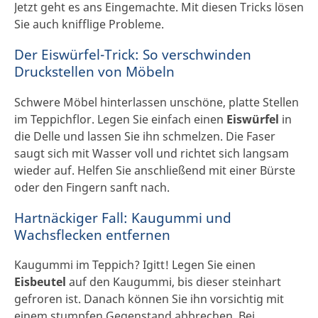
Jetzt geht es ans Eingemachte. Mit diesen Tricks lösen
Sie auch knifflige Probleme.
Der Eiswürfel-Trick: So verschwinden
Druckstellen von Möbeln
Schwere Möbel hinterlassen unschöne, platte Stellen
im Teppichflor. Legen Sie einfach einen
Eiswürfel
in
die Delle und lassen Sie ihn schmelzen. Die Faser
saugt sich mit Wasser voll und richtet sich langsam
wieder auf. Helfen Sie anschließend mit einer Bürste
oder den Fingern sanft nach.
Hartnäckiger Fall: Kaugummi und
Wachsflecken entfernen
Kaugummi im Teppich? Igitt! Legen Sie einen
Eisbeutel
auf den Kaugummi, bis dieser steinhart
gefroren ist. Danach können Sie ihn vorsichtig mit
einem stumpfen Gegenstand abbrechen. Bei