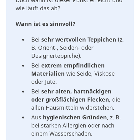
Doch wann ist dieser Punkt erreicht und
wie läuft das ab?
Wann ist es sinnvoll?
Bei
sehr wertvollen Teppichen
(z.
B. Orient-, Seiden- oder
Designerteppiche).
Bei
extrem empfindlichen
Materialien
wie Seide, Viskose
oder Jute.
Bei
sehr alten, hartnäckigen
oder großflächigen Flecken
, die
allen Hausmitteln widerstehen.
Aus
hygienischen Gründen
, z. B.
bei starken Allergien oder nach
einem Wasserschaden.