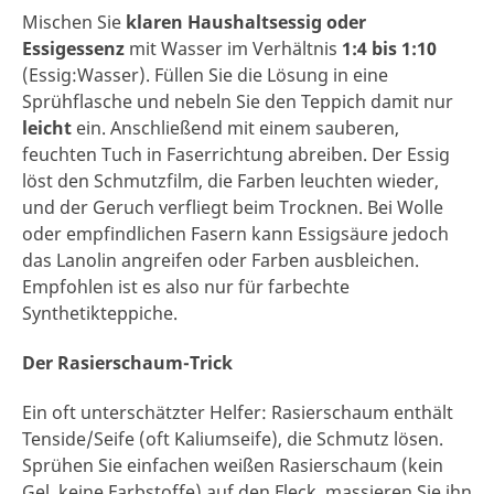
Mischen Sie
klaren Haushaltsessig oder
Essigessenz
mit Wasser im Verhältnis
1:4 bis 1:10
(Essig:Wasser). Füllen Sie die Lösung in eine
Sprühflasche und nebeln Sie den Teppich damit nur
leicht
ein. Anschließend mit einem sauberen,
feuchten Tuch in Faserrichtung abreiben. Der Essig
löst den Schmutzfilm, die Farben leuchten wieder,
und der Geruch verfliegt beim Trocknen. Bei Wolle
oder empfindlichen Fasern kann Essigsäure jedoch
das Lanolin angreifen oder Farben ausbleichen.
Empfohlen ist es also nur für farbechte
Synthetikteppiche.
Der Rasierschaum-Trick
Ein oft unterschätzter Helfer: Rasierschaum enthält
Tenside/Seife (oft Kaliumseife), die Schmutz lösen.
Sprühen Sie einfachen weißen Rasierschaum (kein
Gel, keine Farbstoffe) auf den Fleck, massieren Sie ihn