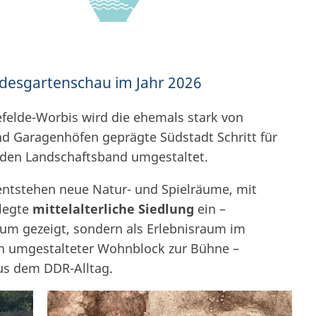
desgartenschau im Jahr 2026
felde-Worbis wird die ehemals stark von
nd Garagenhöfen geprägte Südstadt Schritt für
den Landschaftsband umgestaltet.
ntstehen neue Natur- und Spielräume, mit
elegte
mittelalterliche Siedlung
ein –
eum gezeigt, sondern als Erlebnisraum im
n umgestalteter Wohnblock zur Bühne –
us dem DDR-Alltag.