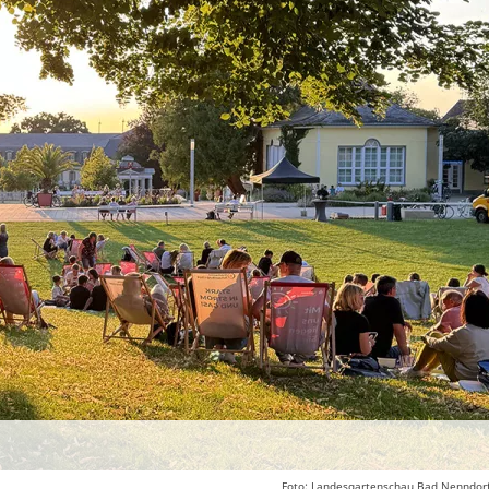
Foto: Landesgartenschau Bad Nenndorf