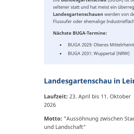
seltener statt und hat meist ein überr
Landesgartenschauen
werden von de
Flussufer oder ehemalige Industriefläc
Nächste BUGA-Termine:
BUGA 2029: Oberes Mittelrheinta
BUGA 2031: Wuppertal (NRW)
Landesgartenschau in Lei
Laufzeit:
23. April bis 11. Oktober
2026
Motto:
"Aussöhnung zwischen Sta
und Landschaft"