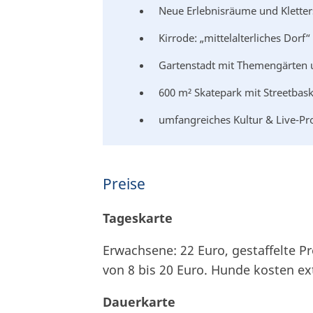
Neue Erlebnisräume und Kletters
Kirrode: „mittelalterliches Dor
Gartenstadt mit Themengärten 
600 m² Skatepark mit Streetbask
umfangreiches Kultur & Live-
Preise
Tageskarte
Erwachsene: 22 Euro, gestaffelte Pr
von 8 bis 20 Euro. Hunde kosten ext
Dauerkarte