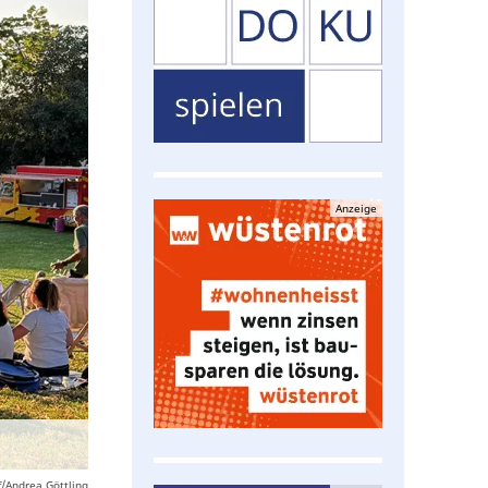
Anzeige
/Andrea Göttling