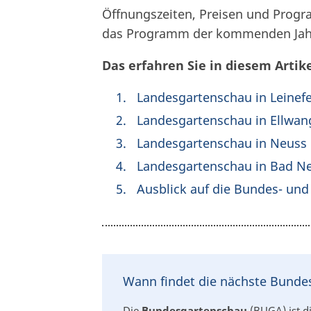
Öffnungszeiten, Preisen und Prog
das Programm der kommenden Jah
Das erfahren Sie in diesem Artike
Landesgartenschau in Leinef
Landesgartenschau in Ellwa
Landesgartenschau in Neuss 
Landesgartenschau in Bad Ne
Ausblick auf die Bundes- un
Wann findet die nächste Bunde
Die
Bundesgartenschau
(BUGA) ist d