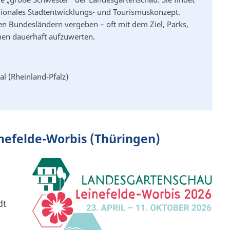
egionales Stadtentwicklungs- und Tourismuskonzept.
n Bundesländern vergeben – oft mit dem Ziel, Parks,
hen dauerhaft aufzuwerten.
l (Rheinland-Pfalz)
nefelde-Worbis (Thüringen)
dt