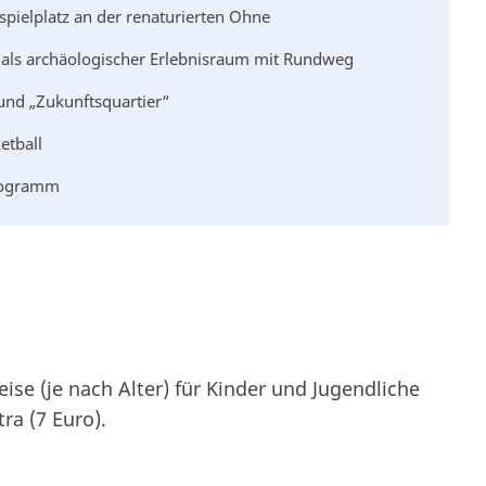
pielplatz an der renaturierten Ohne
f“ als archäologischer Erlebnisraum mit Rundweg
und „Zukunftsquartier“
etball
Programm
eise (je nach Alter) für Kinder und Jugendliche
ra (7 Euro).