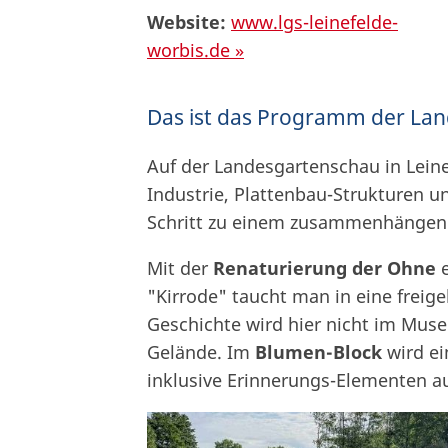
Website:
www.lgs-leinefelde-
worbis.de »
Das ist das Programm der Lan
Auf der Landesgartenschau in Leine
Industrie, Plattenbau-Strukturen u
Schritt zu einem zusammenhängen
Mit der
Renaturierung der Ohne
e
"Kirrode" taucht man in eine freig
Geschichte wird hier nicht im Mus
Gelände. Im
Blumen-Block
wird ei
inklusive Erinnerungs-Elementen a