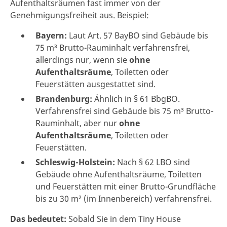
Aufenthaltsräumen fast immer von der
Genehmigungsfreiheit aus. Beispiel:
Bayern:
Laut Art. 57 BayBO sind Gebäude bis
75 m³ Brutto-Rauminhalt verfahrensfrei,
allerdings nur, wenn sie
ohne
Aufenthaltsräume
, Toiletten oder
Feuerstätten ausgestattet sind.
Brandenburg:
Ähnlich in § 61 BbgBO.
Verfahrensfrei sind Gebäude bis 75 m³ Brutto-
Rauminhalt, aber nur
ohne
Aufenthaltsräume
, Toiletten oder
Feuerstätten.
Schleswig-Holstein:
Nach § 62 LBO sind
Gebäude ohne Aufenthaltsräume, Toiletten
und Feuerstätten mit einer Brutto-Grundfläche
bis zu 30 m² (im Innenbereich) verfahrensfrei.
Das bedeutet:
Sobald Sie in dem Tiny House