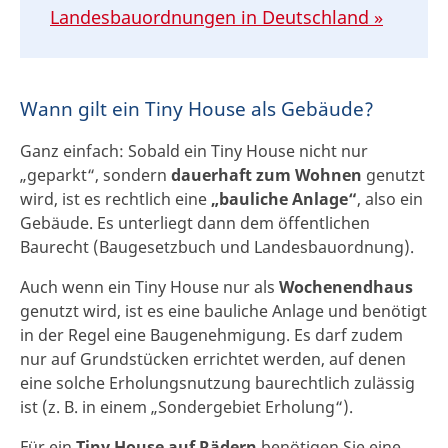
Landesbauordnungen in Deutschland »
Wann gilt ein Tiny House als Gebäude?
Ganz einfach: Sobald ein Tiny House nicht nur
„geparkt“, sondern
dauerhaft zum Wohnen
genutzt
wird, ist es rechtlich eine
„bauliche Anlage“
, also ein
Gebäude. Es unterliegt dann dem öffentlichen
Baurecht (Baugesetzbuch und Landesbauordnung).
Auch wenn ein Tiny House nur als
Wochenendhaus
genutzt wird, ist es eine bauliche Anlage und benötigt
in der Regel eine Baugenehmigung. Es darf zudem
nur auf Grundstücken errichtet werden, auf denen
eine solche Erholungsnutzung baurechtlich zulässig
ist (z. B. in einem „Sondergebiet Erholung“).
Für ein
Tiny House auf Rädern
benötigen Sie eine