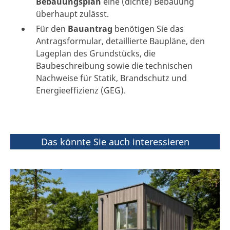
Bebauungsplan
eine (dichte) Bebauung
überhaupt zulässt.
Für den
Bauantrag
benötigen Sie das
Antragsformular, detaillierte Baupläne, den
Lageplan des Grundstücks, die
Baubeschreibung sowie die technischen
Nachweise für Statik, Brandschutz und
Energieeffizienz (GEG).
Das könnte Sie auch interessieren