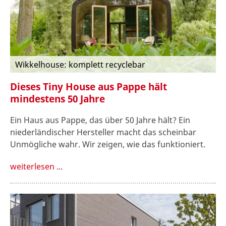
Wikkelhouse: komplett recyclebar
Dieses Tiny House aus Pappe hält
mindestens 50 Jahre
Ein Haus aus Pappe, das über 50 Jahre hält? Ein
niederländischer Hersteller macht das scheinbar
Unmögliche wahr. Wir zeigen, wie das funktioniert.
weiterlesen ...