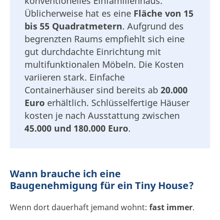
konventionelles Einfamilienhaus.
Üblicherweise hat es eine
Fläche von 15
bis 55 Quadratmetern
. Aufgrund des
begrenzten Raums empfiehlt sich eine
gut durchdachte Einrichtung mit
multifunktionalen Möbeln. Die Kosten
variieren stark. Einfache
Containerhäuser sind bereits ab
20.000
Euro
erhältlich. Schlüsselfertige Häuser
kosten je nach Ausstattung zwischen
45.000 und 180.000 Euro
.
Wann brauche ich eine
Baugenehmigung für ein Tiny House?
Wenn dort dauerhaft jemand wohnt:
fast immer
.