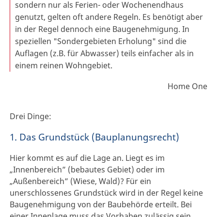
sondern nur als Ferien- oder Wochenendhaus
genutzt, gelten oft andere Regeln. Es benötigt aber
in der Regel dennoch eine Baugenehmigung. In
speziellen "Sondergebieten Erholung" sind die
Auflagen (z.B. für Abwasser) teils einfacher als in
einem reinen Wohngebiet.
Home One
Drei Dinge:
1. Das Grundstück (Bauplanungsrecht)
Hier kommt es auf die Lage an. Liegt es im
„Innenbereich” (bebautes Gebiet) oder im
„Außenbereich” (Wiese, Wald)? Für ein
unerschlossenes Grundstück wird in der Regel keine
Baugenehmigung von der Baubehörde erteilt. Bei
einer Innenlage muss das Vorhaben zulässig sein.