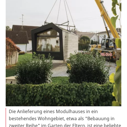
Die Anlieferung eines Modulhauses in ein
bestehendes Wohngebiet, etwa als "Bebauung in
zweiter Reihe" im Garten der Eltern, ist eine beliebte