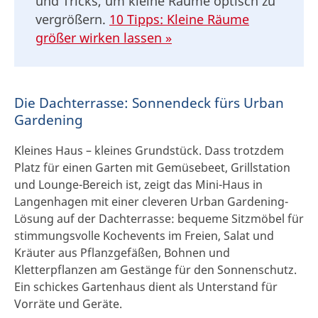
und Tricks, um kleine Räume optisch zu
vergrößern.
10 Tipps: Kleine Räume
größer wirken lassen »
Die Dachterrasse: Sonnendeck fürs Urban
Gardening
Kleines Haus – kleines Grundstück. Dass trotzdem
Platz für einen Garten mit Gemüsebeet, Grillstation
und Lounge-Bereich ist, zeigt das Mini-Haus in
Langenhagen mit einer cleveren Urban Gardening-
Lösung auf der Dachterrasse: bequeme Sitzmöbel für
stimmungsvolle Kochevents im Freien, Salat und
Kräuter aus Pflanzgefäßen, Bohnen und
Kletterpflanzen am Gestänge für den Sonnenschutz.
Ein schickes Gartenhaus dient als Unterstand für
Vorräte und Geräte.