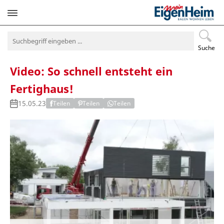
Navigation
überspringen
Suche
Video: So schnell entsteht ein
Fertighaus!
15.05.23
Teilen
Teilen
Teilen