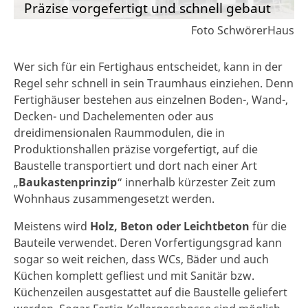
Präzise vorgefertigt und schnell gebaut
Foto SchwörerHaus
Wer sich für ein Fertighaus entscheidet, kann in der
Regel sehr schnell in sein Traumhaus einziehen. Denn
Fertighäuser bestehen
aus einzelnen Boden-, Wand-,
Decken- und Dachelementen oder aus
dreidimensionalen Raummodulen, die in
Produktionshallen präzise vorgefertigt, auf die
Baustelle transportiert und dort nach einer Art
„
Baukastenprinzip
“ innerhalb kürzester Zeit zum
Wohnhaus zusammengesetzt werden.
Meistens wird
Holz, Beton oder Leichtbeton
für die
Bauteile verwendet. Deren Vorfertigungsgrad kann
sogar so weit reichen, dass WCs, Bäder und auch
Küchen komplett gefliest und mit Sanitär bzw.
Küchenzeilen ausgestattet auf die Baustelle geliefert