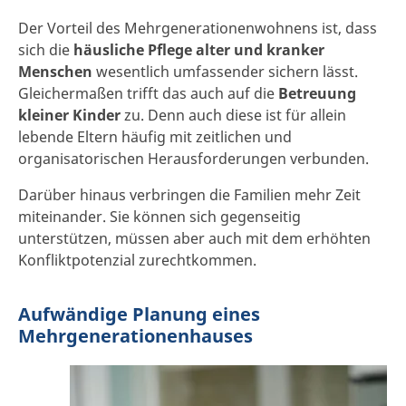
Der Vorteil des Mehrgenerationenwohnens ist, dass
sich die
häusliche Pflege alter und kranker
Menschen
wesentlich umfassender sichern lässt.
Gleichermaßen trifft das auch auf die
Betreuung
kleiner Kinder
zu. Denn auch diese ist für allein
lebende Eltern häufig mit zeitlichen und
organisatorischen Herausforderungen verbunden.
Darüber hinaus verbringen die Familien mehr Zeit
miteinander. Sie können sich gegenseitig
unterstützen, müssen aber auch mit dem erhöhten
Konfliktpotenzial zurechtkommen.
Aufwändige Planung eines
Mehrgenerationenhauses