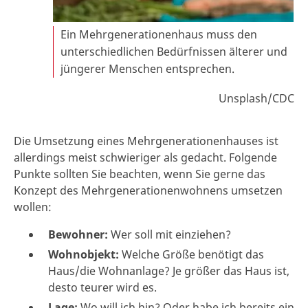
Ein Mehrgenerationenhaus muss den
unterschiedlichen Bedürfnissen älterer und
jüngerer Menschen entsprechen.
Unsplash/CDC
Die Umsetzung eines Mehrgenerationenhauses ist
allerdings meist schwieriger als gedacht. Folgende
Punkte sollten Sie beachten, wenn Sie gerne das
Konzept des Mehrgenerationenwohnens umsetzen
wollen:
Bewohner:
Wer soll mit einziehen?
Wohnobjekt:
Welche Größe benötigt das
Haus/die Wohnanlage? Je größer das Haus ist,
desto teurer wird es.
Lage:
Wo will ich hin? Oder habe ich bereits ein