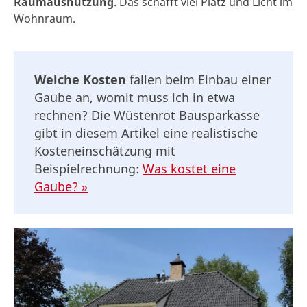
Raumausnutzung
. Das schafft viel Platz und Licht im
Wohnraum.
Welche Kosten
fallen beim Einbau einer
Gaube an, womit muss ich in etwa
rechnen? Die Wüstenrot Bausparkasse
gibt in diesem Artikel eine realistische
Kosteneinschätzung mit
Beispielrechnung:
Was kostet eine
Gaube? »