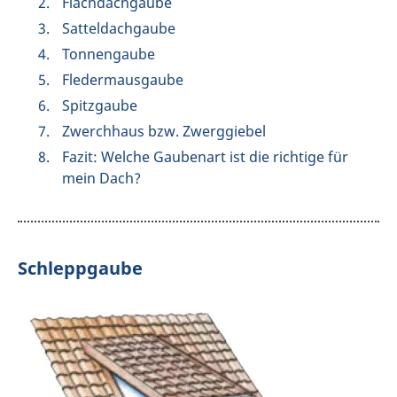
Flachdachgaube
Satteldachgaube
Tonnengaube
Fledermausgaube
Spitzgaube
Zwerchhaus bzw. Zwerggiebel
Fazit: Welche Gaubenart ist die richtige für
mein Dach?
Schleppgaube