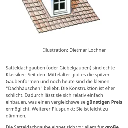
Illustration: Dietmar Lochner
Satteldachgauben (oder Giebelgauben) sind echte
Klassiker: Seit dem Mittelalter gibt es die spitzen
Gaubenformen und noch heute sind die kleinen
"Dachhäuschen" beliebt. Die Konstruktion ist eher
schlicht. Dadurch lässt sie sich relativ einfach
einbauen, was einen vergleichsweise
günstigen Preis
ermöglicht. Weiterer Pluspunkt: Sie ist leicht zu
dämmen.
Die Satteldachgaube eignet sich vor allem für
große,