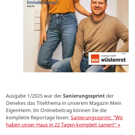
Ausgabe 1/2025 war der
Sanierungssprint
der
Denekes das Titelthema in unserem Magazin Mein
EigenHeim. Im Onlinebeitrag können Sie die
komplette Reportage lesen:
Sanierungssprint: "Wir
haben unser Haus in 22 Tagen komplett saniert" »