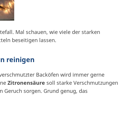
tefall. Mal schauen, wie viele der starken
eln beseitigen lassen.
en reinigen
 verschmutzter Backöfen wird immer gerne
ene
Zitronensäure
soll starke Verschmutzungen
len Geruch sorgen. Grund genug, das