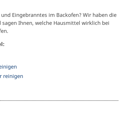
 und Eingebranntes im Backofen? Wir haben die
 sagen Ihnen, welche Hausmittel wirklich bei
fen.
l:
einigen
r reinigen