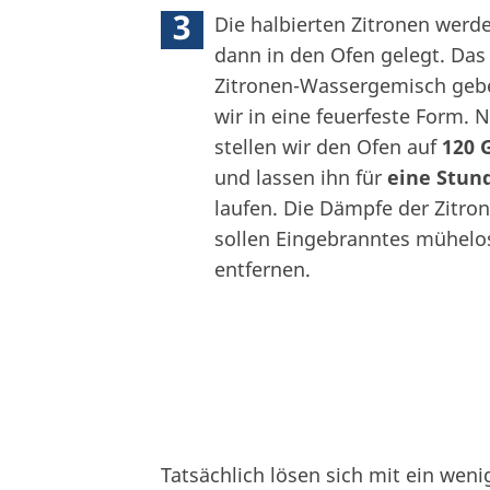
3
Die halbierten Zitronen werd
dann in den Ofen gelegt. Das
Zitronen-Wassergemisch geb
wir in eine feuerfeste Form. 
stellen wir den Ofen auf
120 
und lassen ihn für
eine Stun
laufen. Die Dämpfe der Zitro
sollen Eingebranntes mühelo
entfernen.
Tatsächlich lösen sich mit ein wen