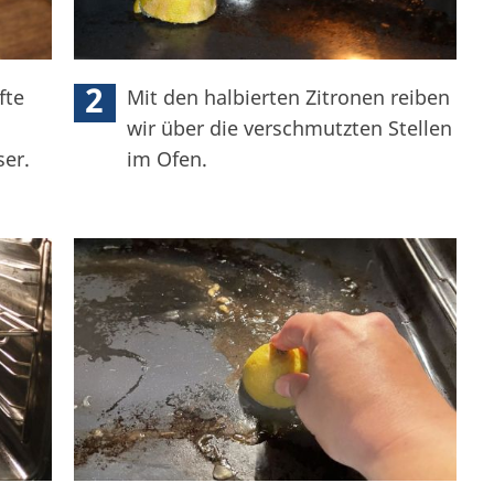
2
fte
Mit den halbierten Zitronen reiben
wir über die verschmutzten Stellen
er.
im Ofen.