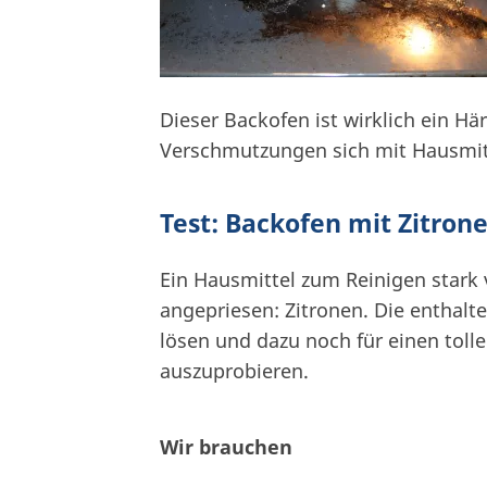
Dieser Backofen ist wirklich ein Här
Verschmutzungen sich mit Hausmitt
Test: Backofen mit Zitron
Ein Hausmittel zum Reinigen stark
angepriesen: Zitronen. Die enthalt
lösen und dazu noch für einen tol
auszuprobieren.
Wir brauchen