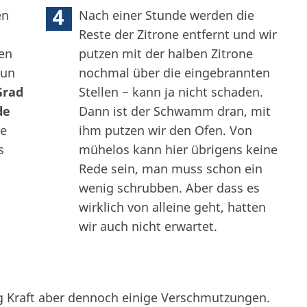
4
en
Nach einer Stunde werden die
Reste der Zitrone entfernt und wir
en
putzen mit der halben Zitrone
Nun
nochmal über die eingebrannten
Grad
Stellen − kann ja nicht schaden.
de
Dann ist der Schwamm dran, mit
ne
ihm putzen wir den Ofen. Von
s
mühelos kann hier übrigens keine
Rede sein, man muss schon ein
wenig schrubben. Aber dass es
wirklich von alleine geht, hatten
wir auch nicht erwartet.
ig Kraft aber dennoch einige Verschmutzungen.