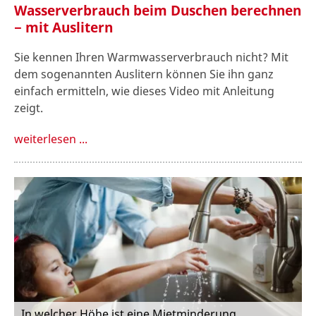
Wasserverbrauch beim Duschen berechnen
− mit Auslitern
Sie kennen Ihren Warmwasserverbrauch nicht? Mit
dem sogenannten Auslitern können Sie ihn ganz
einfach ermitteln, wie dieses Video mit Anleitung
zeigt.
weiterlesen ...
In welcher Höhe ist eine Mietminderung