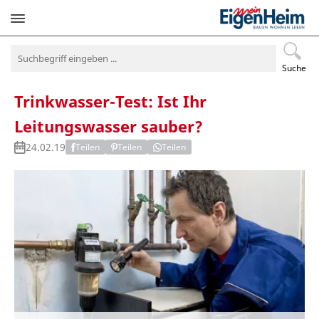
Navigation
überspringen
Suche
Trinkwasser-Test: Ist Ihr
Leitungswasser sauber?
24.02.19
Teilen
Teilen
Teilen