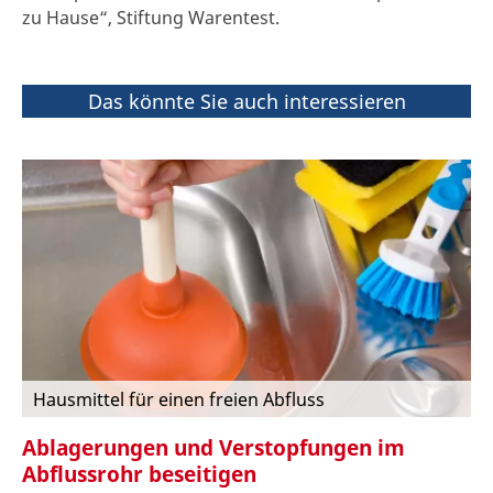
zu Hause“, Stiftung Warentest.
Das könnte Sie auch interessieren
Hausmittel für einen freien Abfluss
Ablagerungen und Verstopfungen im
Abflussrohr beseitigen