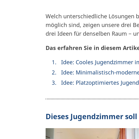
Welch unterschiedliche Lösungen 
möglich sind, zeigen unsere drei B
drei Ideen für denselben Raum − u
Das erfahren Sie in diesem Artike
Idee: Cooles Jugendzimmer i
Idee: Minimalistisch-moder
Idee: Platzoptimiertes Jugen
Dieses Jugendzimmer soll