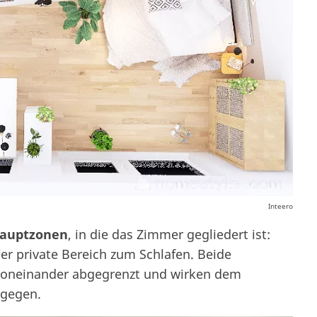
Inteero
Hauptzonen
, in die das Zimmer gegliedert ist:
der private Bereich zum Schlafen. Beide
voneinander abgegrenzt und wirken dem
tgegen.