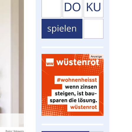
Anzeige
Foto: Inteero