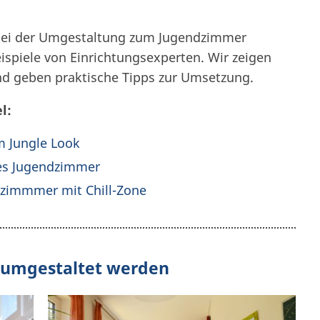
bei der Umgestaltung zum Jugendzimmer
eispiele von Einrichtungsexperten. Wir zeigen
nd geben praktische Tipps zur Umsetzung.
l:
m Jungle Look
nes Jugendzimmer
dzimmmer mit Chill-Zone
 umgestaltet werden