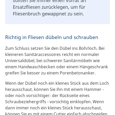
sollten Sie immer einen Vorrat an
Ersatzfliesen zurücklegen, um für
Fliesenbruch gewappnet zu sein.
Richtig in Fliesen dübeln und schrauben
Zum Schluss setzen Sie den Dübel ins Bohrloch. Bei
kleineren Sanitäraccessoires reicht ein normaler
Universaldübel, bei schweren Sanitärmöbeln wie
einem Handwaschbecken oder einem Hängeschrank
greifen Sie besser zu einem Porenbetonanker.
Wenn der Dübel noch ein kleines Stück aus dem Loch
herausschaut, können Sie ihn mit einem Hammer -
oder noch vorsichtiger: der Rückseite eines
Schraubeziehergriffs - vorsichtig einklopfen. Wenn
dann immer noch ein kleines Stück herausschaut,
können Sie es mit einem Cutter einfach abschneiden,