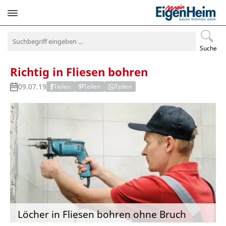
Navigation
überspringen
Suche
Richtig in Fliesen bohren
09.07.19
Teilen
Teilen
Teilen
Löcher in Fliesen bohren ohne Bruch