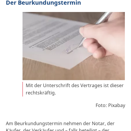
Der Beurkundungstermin
Mit der Unterschrift des Vertrages ist dieser
rechtskräftig.
Foto: Pixabay
Am Beurkundungstermin nehmen der Notar, der
Käufer, der Verkäufer und – falls beteiligt – der