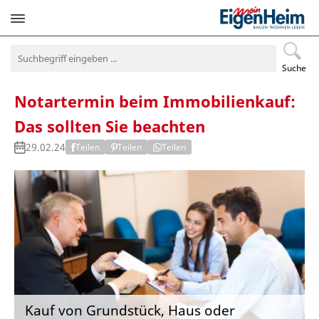
Navigation
überspringen
Suche
Notartermin beim Immobilienkauf:
Das sollten Sie beachten
29.02.24
Teilen
Teilen
Teilen
Kauf von Grundstück, Haus oder