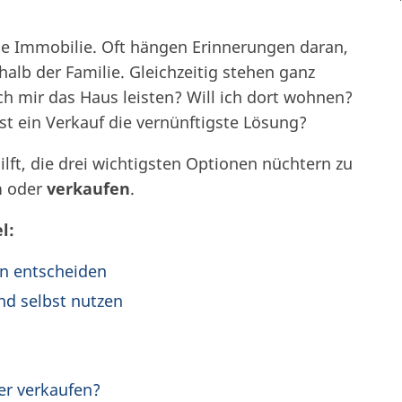
ine Immobilie. Oft hängen Erinnerungen daran,
lb der Familie. Gleichzeitig stehen ganz
h mir das Haus leisten? Will ich dort wohnen?
st ein Verkauf die vernünftigste Lösung?
hilft, die drei wichtigsten Optionen nüchtern zu
n
oder
verkaufen
.
l:
nn entscheiden
nd selbst nutzen
er verkaufen?