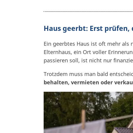
Haus geerbt: Erst prüfen,
Ein geerbtes Haus ist oft mehr als 
Elternhaus, ein Ort voller Erinner
passieren soll, ist nicht nur finanz
Trotzdem muss man bald entschei
behalten, vermieten oder verka