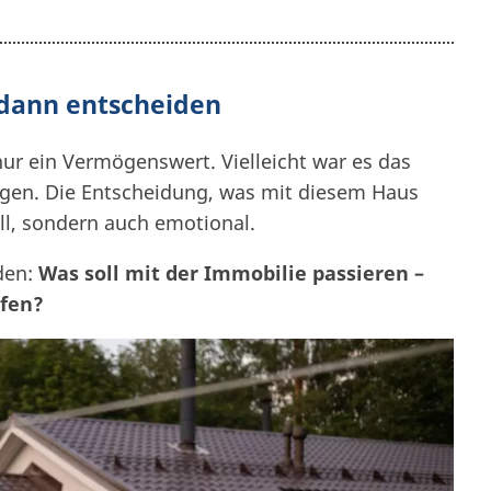
 dann entscheiden
nur ein Vermögenswert. Vielleicht war es das
ungen. Die Entscheidung, was mit diesem Haus
iell, sondern auch emotional.
den:
Was soll mit der Immobilie passieren –
ufen?