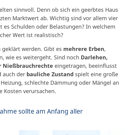
elten sinnvoll. Denn ob sich ein geerbtes Haus
zten Marktwert ab. Wichtig sind vor allem vier
t es Schulden oder Belastungen? In welchem
her Wert ist realistisch?
h geklärt werden. Gibt es
mehrere Erben
,
, wie es weitergeht. Sind noch
Darlehen,
r Nießbrauchrechte
eingetragen, beeinflusst
d auch der
bauliche Zustand
spielt eine große
ete Heizung, schlechte Dämmung oder Mängel an
e Kosten verursachen.
nahme sollte am Anfang aller