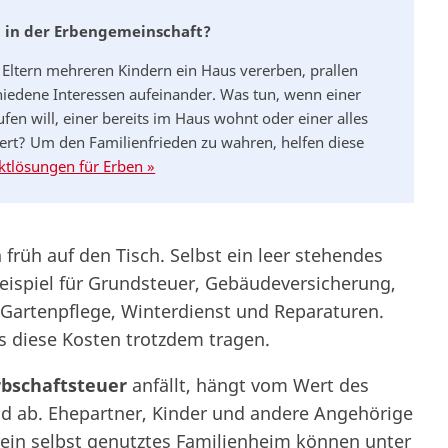
t in der Erbengemeinschaft?
Eltern mehreren Kindern ein Haus vererben, prallen
hiedene Interessen aufeinander. Was tun, wenn einer
fen will, einer bereits im Haus wohnt oder einer alles
iert? Um den Familienfrieden zu wahren, helfen diese
iktlösungen für Erben »
 früh auf den Tisch. Selbst ein leer stehendes
ispiel für Grundsteuer, Gebäudeversicherung,
 Gartenpflege, Winterdienst und Reparaturen.
s diese Kosten trotzdem tragen.
rbschaftsteuer
anfällt, hängt vom Wert des
d ab. Ehepartner, Kinder und andere Angehörige
 ein selbst genutztes Familienheim können unter