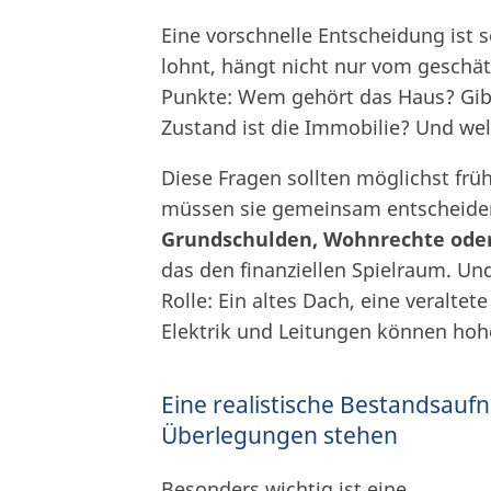
Eine vorschnelle Entscheidung ist s
lohnt, hängt nicht nur vom geschät
Punkte: Wem gehört das Haus? Gib
Zustand ist die Immobilie? Und welc
Diese Fragen sollten möglichst frü
müssen sie gemeinsam entscheiden
Grundschulden, Wohnrechte ode
das den finanziellen Spielraum. Un
Rolle: Ein altes Dach, eine veralt
Elektrik und Leitungen können hoh
Eine realistische Bestandsauf
Überlegungen stehen
Besonders wichtig ist eine