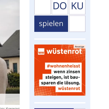
Anzeige
Foto: KI-generiert