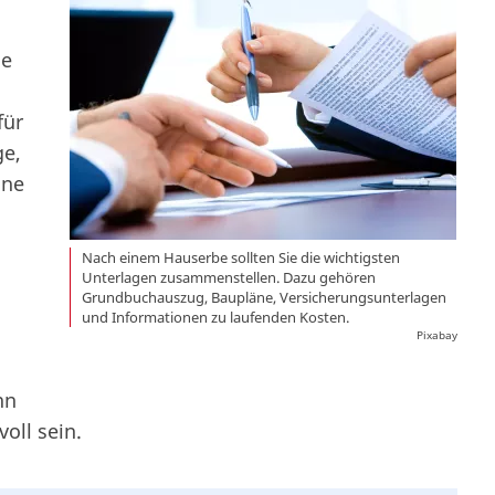
ge
für
ge,
ine
Nach einem Hauserbe sollten Sie die wichtigsten
Unterlagen zusammenstellen. Dazu gehören
Grundbuchauszug, Baupläne, Versicherungsunterlagen
und Informationen zu laufenden Kosten.
Pixabay
nn
oll sein.