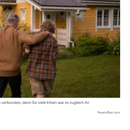
erbunden, denn für viele Erben war es zugleich ihr
Pexels/Ron Lach