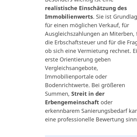
realistische Einschätzung des
Immobilienwerts
. Sie ist Grundla
für einen möglichen Verkauf, für
Ausgleichszahlungen an Miterben, 
die Erbschaftsteuer und für die Fra
ob sich eine Vermietung rechnet. E
erste Orientierung geben
Vergleichsangebote,
Immobilienportale oder
Bodenrichtwerte. Bei größeren
Summen,
Streit in der
Erbengemeinschaft
oder
erkennbarem Sanierungsbedarf ka
eine professionelle Bewertung sinnv