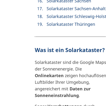
Solarkataster Sachsen
Solarkataster Sachsen-Anhalt
Solarkataster Schleswig-Hols
Solarkataster Thüringen
Was ist ein Solarkataster?
Solarkataster sind die Google Map
der Sonnenenergie. Die
Onlinekarten
zeigen hochauflöse
Luftbilder Ihrer Umgebung,
angereichert mit
Daten zur
Sonneneinstrahlung
.