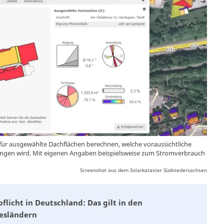
 für ausgewählte Dachflächen berechnen, welche voraussichtliche
ringen wird. Mit eigenen Angaben beispielsweise zum Stromverbrauch
Screenshot aus dem Solarkataster Südniedersachsen
pflicht in Deutschland: Das gilt in den
esländern