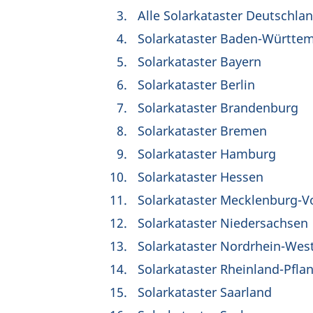
Alle Solarkataster Deutschla
Solarkataster Baden-Württe
Solarkataster Bayern
Solarkataster Berlin
Solarkataster Brandenburg
Solarkataster Bremen
Solarkataster Hamburg
Solarkataster Hessen
Solarkataster Mecklenburg
Solarkataster Niedersachsen
Solarkataster Nordrhein-Wes
Solarkataster Rheinland-Pfla
Solarkataster Saarland