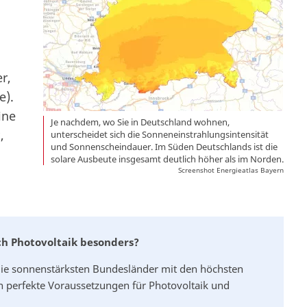
g
r,
e).
ine
Je nachdem, wo Sie in Deutschland wohnen,
,
unterscheidet sich die Sonneneinstrahlungsintensität
und Sonnenscheindauer. Im Süden Deutschlands ist die
solare Ausbeute insgesamt deutlich höher als im Norden.
Screenshot Energieatlas Bayern
ch Photovoltaik besonders?
ie sonnenstärksten Bundesländer mit den höchsten
en perfekte Voraussetzungen für Photovoltaik und