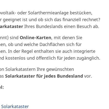
ovoltaik- oder Solarthermieanlage bestücken,
r geeignet ist und ob sich das finanziell rechnet?
larkataster
Ihres Bundeslands einen Besuch ab.
annt) sind
Online-Karten
, mit denen Sie
nen, ob und welche Dachflächen sich für
n. In der Regel enthalten sie auch integrierte
ind kostenlos und öffentlich für jeden zugänglich.
 von Solarkatastern Ihre gewünschten
das
Solarkataster für jedes Bundesland
vor.
l:
n Solarkataster