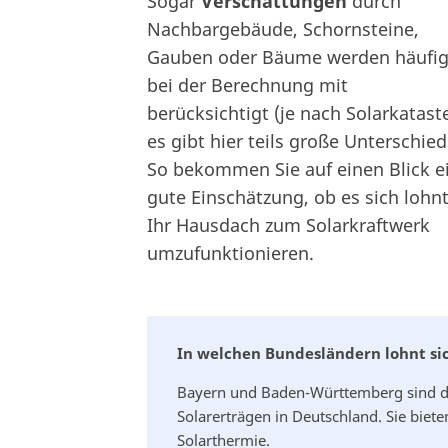
Sogar
Verschattungen
durch
Nachbargebäude, Schornsteine,
Gauben oder Bäume werden häufi
bei der Berechnung mit
berücksichtigt (je nach Solarkataste
es gibt hier teils große Unterschied
So bekommen Sie auf einen Blick e
gute Einschätzung, ob es sich lohnt
Ihr Hausdach zum Solarkraftwerk
umzufunktionieren.
In welchen Bundesländern lohnt si
Bayern und Baden-Württemberg sind d
Solarerträgen in Deutschland. Sie biet
Solarthermie.